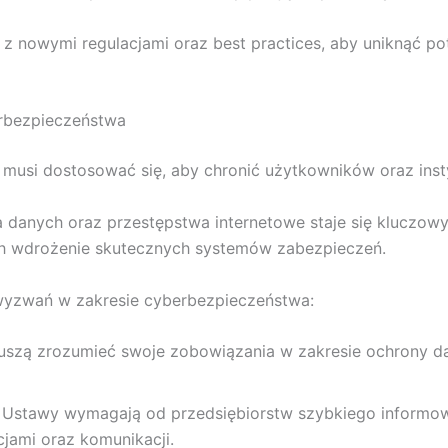
z nowymi regulacjami oraz best practices, aby uniknąć po
erbezpieczeństwa
musi dostosować się, aby chronić użytkowników oraz insty
anych oraz przestępstwa internetowe staje się kluczowym 
ich wdrożenie skutecznych systemów zabezpieczeń.
wyzwań w zakresie cyberbezpieczeństwa:
szą zrozumieć swoje zobowiązania w zakresie ochrony dan
 Ustawy wymagają od przedsiębiorstw szybkiego informowa
jami oraz komunikacji.