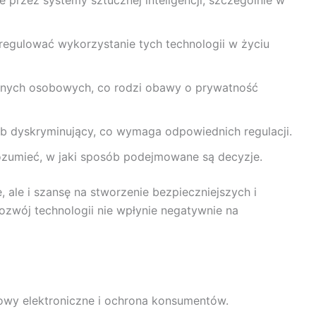
 przez systemy sztucznej inteligencji, szczególnie w
 regulować wykorzystanie tych technologii w życiu
 danych osobowych, co rodzi obawy o prywatność
b dyskryminujący, co wymaga odpowiednich regulacji.
ozumieć, w jaki sposób podejmowane są decyzje.
 ale i szansę na stworzenie bezpieczniejszych i
ozwój technologii nie wpłynie negatywnie na
mowy elektroniczne i ochrona konsumentów.