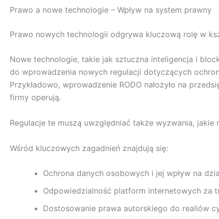
Prawo a nowe technologie – Wpływ na system prawny
Prawo nowych technologii odgrywa kluczową rolę w kszt
Nowe technologie, takie jak sztuczna inteligencja i b
do wprowadzenia nowych regulacji dotyczących ochrony
Przykładowo, wprowadzenie RODO nałożyło na przedsię
firmy operują.
Regulacje te muszą uwzględniać także wyzwania, jakie 
Wśród kluczowych zagadnień znajdują się:
Ochrona danych osobowych i jej wpływ na dzia
Odpowiedzialność platform internetowych za 
Dostosowanie prawa autorskiego do realiów c