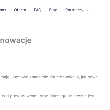
nas
Oferta
FAQ
Blog
Partnerzy
nnowacje
e mają kluczowe znaczenie dla zrozumienia, jak nowe
 przed prawodawcami oraz dlaczego konieczne jest