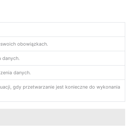
o swoich obowiązkach.
a danych.
zenia danych.
acji, gdy przetwarzanie jest konieczne do wykonania