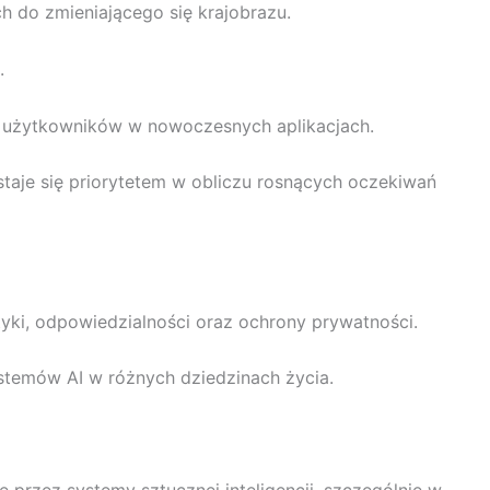
h do zmieniającego się krajobrazu.
.
ci użytkowników w nowoczesnych aplikacjach.
aje się priorytetem w obliczu rosnących oczekiwań
yki, odpowiedzialności oraz ochrony prywatności.
ystemów AI w różnych dziedzinach życia.