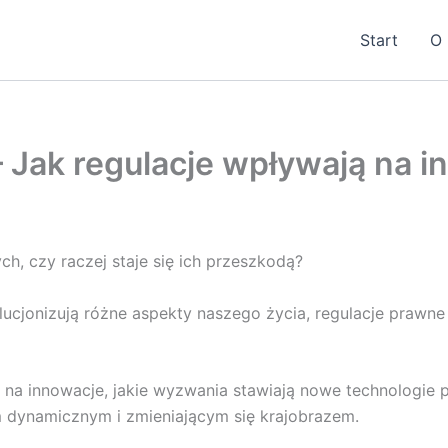
Start
O 
 Jak regulacje wpływają na i
, czy raczej staje się ich przeszkodą?
wolucjonizują różne aspekty naszego życia, regulacje prawn
a na innowacje, jakie wyzwania stawiają nowe technologie
 dynamicznym i zmieniającym się krajobrazem.