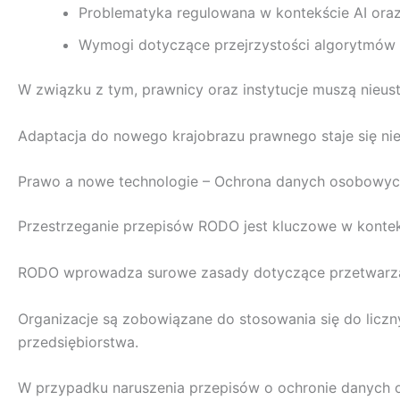
Problematyka regulowana w kontekście AI oraz 
Wymogi dotyczące przejrzystości algorytmów i
W związku z tym, prawnicy oraz instytucje muszą nieust
Adaptacja do nowego krajobrazu prawnego staje się nie
Prawo a nowe technologie – Ochrona danych osobowy
Przestrzeganie przepisów RODO jest kluczowe w konte
RODO wprowadza surowe zasady dotyczące przetwarzan
Organizacje są zobowiązane do stosowania się do liczn
przedsiębiorstwa.
W przypadku naruszenia przepisów o ochronie danych o