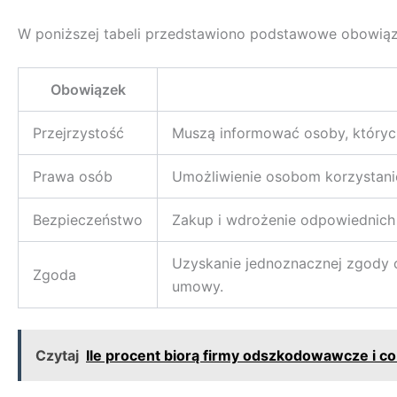
W poniższej tabeli przedstawiono podstawowe obowiąz
Obowiązek
Przejrzystość
Muszą informować osoby, których
Prawa osób
Umożliwienie osobom korzystanie 
Bezpieczeństwo
Zakup i wdrożenie odpowiednich 
Uzyskanie jednoznacznej zgody o
Zgoda
umowy.
Czytaj
Ile procent biorą firmy odszkodowawcze i c