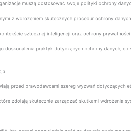
organizacje muszą dostosować swoje polityki ochrony danyc
anymi z wdrożeniem skutecznych procedur ochrony danych
kontekście sztucznej inteligencji oraz ochrony prywatnoś
doskonalenia praktyk dotyczących ochrony danych, co st
cja
tawiają przed prawodawcami szereg wyzwań dotyczących et
 które zdołają skutecznie zarządzać skutkami wdrożenia s