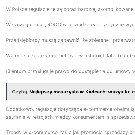
W Polsce regulacje te są coraz bardziej skomplikowane
W szczególności, RODO wprowadza rygorystyczne wymo
Przedsiębiorcy muszą zapewnić, że zbierane i przetwar
Wzrost sprzedaży internetowej w ostatnich latach pod
Klientom przysługuje prawo do odstąpienia od umowy w
Czytaj
Najlepszy masażysta w Kielcach: wszystko 
Dodatkowo, regulacje dotyczące e-commerce obejmują pr
zaufania w relacjach między konsumentami a sprzedaw
Trendy w e-commerce, takie jak promocja sprzedaży p