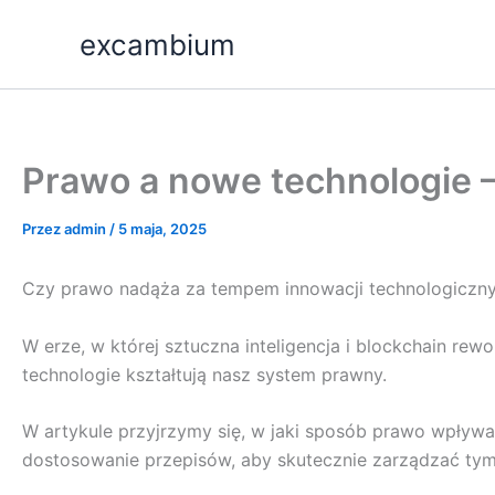
Przejdź
excambium
do
treści
Prawo a nowe technologie –
Przez
admin
/
5 maja, 2025
Czy prawo nadąża za tempem innowacji technologicznych
W erze, w której sztuczna inteligencja i blockchain re
technologie kształtują nasz system prawny.
W artykule przyjrzymy się, w jaki sposób prawo wpływ
dostosowanie przepisów, aby skutecznie zarządzać tym