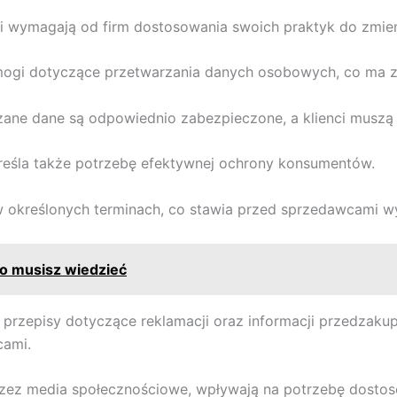
 i wymagają od firm dostosowania swoich praktyk do zmie
gi dotyczące przetwarzania danych osobowych, co ma z
zane dane są odpowiednio zabezpieczone, a klienci muszą
kreśla także potrzebę efektywnej ochrony konsumentów.
 określonych terminach, co stawia przed sprzedawcami wy
co musisz wiedzieć
zepisy dotyczące reklamacji oraz informacji przedzakupo
cami.
rzez media społecznościowe, wpływają na potrzebę dostos