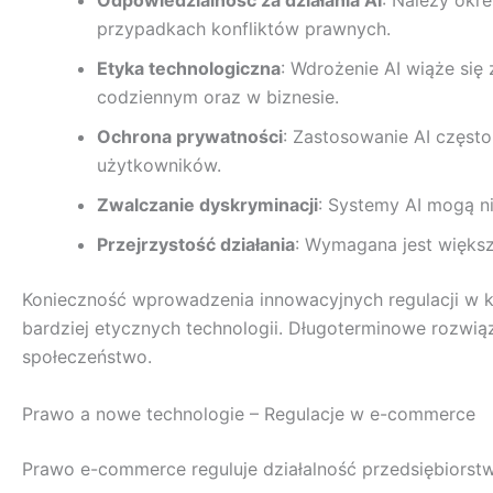
Odpowiedzialność za działania AI
: Należy okr
przypadkach konfliktów prawnych.
Etyka technologiczna
: Wdrożenie AI wiąże się
codziennym oraz w biznesie.
Ochrona prywatności
: Zastosowanie AI częst
użytkowników.
Zwalczanie dyskryminacji
: Systemy AI mogą n
Przejrzystość działania
: Wymagana jest większ
Konieczność wprowadzenia innowacyjnych regulacji w kon
bardziej etycznych technologii. Długoterminowe rozwią
społeczeństwo.
Prawo a nowe technologie – Regulacje w e-commerce
Prawo e-commerce reguluje działalność przedsiębiorstw