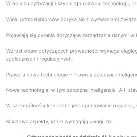
W obliczu cyfryzacji i szybkiego rozwoju technologii, 
Wielu przedsiębiorców boryka się z wyzwaniami związ
Pojawiają się pytania dotyczące zarządzania danymi w 
Wzrost obaw dotyczących prywatności wymaga ciągłego 
społecznych i regulacyjnych.
Prawo a nowe technologie – Prawo a sztuczna inteligen
Nowe technologie, w tym sztuczna inteligencja (AI), s
W szczególności konieczne jest opracowanie regulacji,
Kluczowe aspekty, które wymagają uwagi, to: