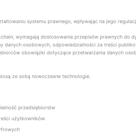
ałtowaniu systemu prawnego, wpływając na jego regulacje
lockchain, wymagają dostosowania przepisów prawnych do d
 danych osobowych, odpowiedzialności za treści publikow
biorców obowiązki dotyczące przetwarzania danych osob
niosą ze sobą nowoczesne technologie.
łalność przedsiębiorstw
treści użytkowników
yfrowych