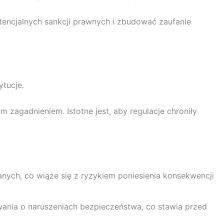
tencjalnych sankcji prawnych i zbudować zaufanie
tucje.
zagadnieniem. Istotne jest, aby regulacje chroniły
ych, co wiąże się z ryzykiem poniesienia konsekwencji
nia o naruszeniach bezpieczeństwa, co stawia przed