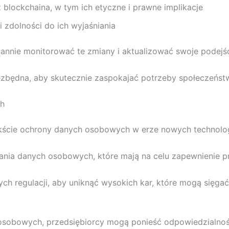
blockchaina, w tym ich etyczne i prawne implikacje
 zdolności do ich wyjaśniania
annie monitorować te zmiany i aktualizować swoje podejści
zbędna, aby skutecznie zaspokajać potrzeby społeczeństwa
ch
kście ochrony danych osobowych w erze nowych technolog
ia danych osobowych, które mają na celu zapewnienie pr
ych regulacji, aby uniknąć wysokich kar, które mogą sięga
sobowych, przedsiębiorcy mogą ponieść odpowiedzialność 