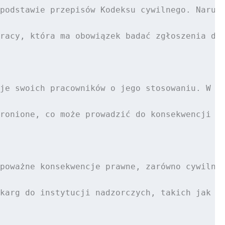
podstawie przepisów Kodeksu cywilnego. Narusz
racy, która ma obowiązek badać zgłoszenia dot
je swoich pracowników o jego stosowaniu. W po
ronione, co może prowadzić do konsekwencji pr
poważne konsekwencje prawne, zarówno cywilne,
karg do instytucji nadzorczych, takich jak In