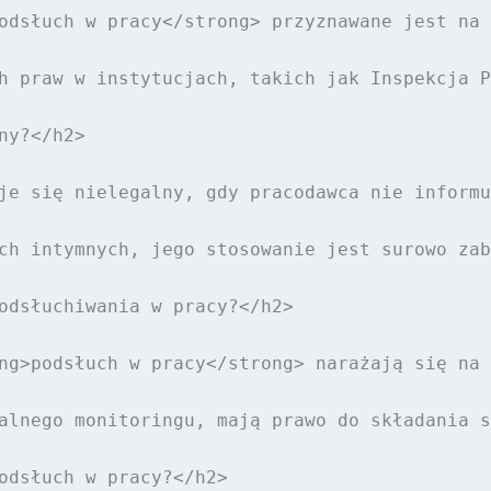
odsłuch w pracy</strong> przyznawane jest na 
h praw w instytucjach, takich jak Inspekcja P
y?</h2>

je się nielegalny, gdy pracodawca nie informu
ch intymnych, jego stosowanie jest surowo zab
odsłuchiwania w pracy?</h2>

ng>podsłuch w pracy</strong> narażają się na 
alnego monitoringu, mają prawo do składania s
odsłuch w pracy?</h2>
