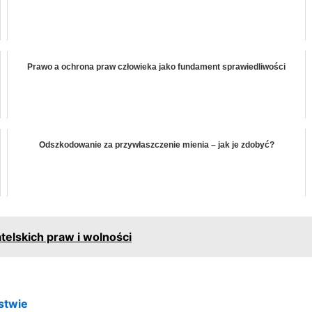
Prawo a ochrona praw człowieka jako fundament sprawiedliwości
Odszkodowanie za przywłaszczenie mienia – jak je zdobyć?
elskich praw i wolności
stwie