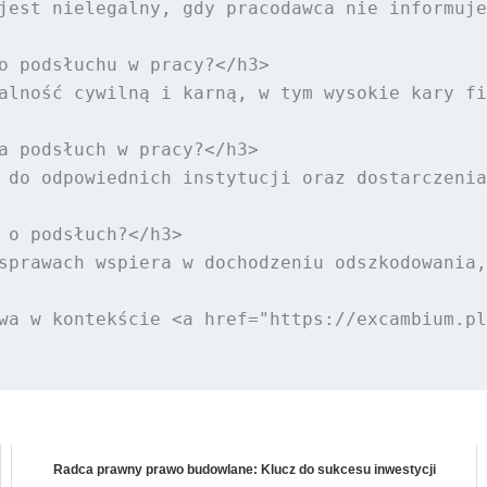
jest nielegalny, gdy pracodawca nie informuje
o podsłuchu w pracy?</h3>

alność cywilną i karną, w tym wysokie kary fi
a podsłuch w pracy?</h3>

 do odpowiednich instytucji oraz dostarczenia
 o podsłuch?</h3>

sprawach wspiera w dochodzeniu odszkodowania,
wa w kontekście <a href="https://excambium.pl
Radca prawny prawo budowlane: Klucz do sukcesu inwestycji