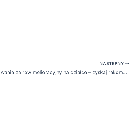
NASTĘPNY
Odszkodowanie za rów melioracyjny na działce – zyskaj rekompensatę