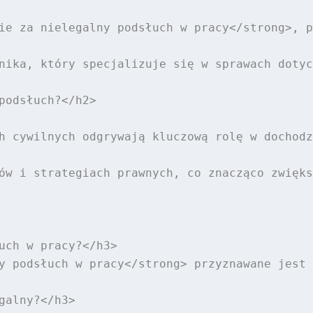
ie za nielegalny podsłuch w pracy</strong>, p
nika, który specjalizuje się w sprawach dotyc
podsłuch?</h2>

h cywilnych odgrywają kluczową rolę w dochodz
ów i strategiach prawnych, co znacząco zwięks
uch w pracy?</h3>

y podsłuch w pracy</strong> przyznawane jest 
alny?</h3>
