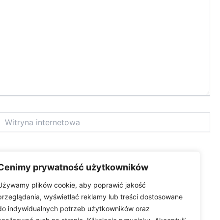
itryna
nternetowa
Cenimy prywatność użytkowników
Używamy plików cookie, aby poprawić jakość
przeglądania, wyświetlać reklamy lub treści dostosowane
do indywidualnych potrzeb użytkowników oraz