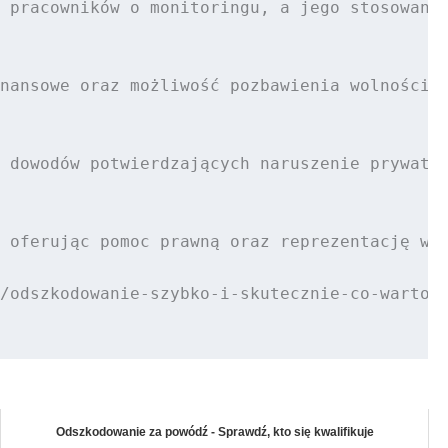
 pracowników o monitoringu, a jego stosowanie
nansowe oraz możliwość pozbawienia wolności d
 dowodów potwierdzających naruszenie prywatno
 oferując pomoc prawną oraz reprezentację w s
/odszkodowanie-szybko-i-skutecznie-co-warto-w
Odszkodowanie za powódź - Sprawdź, kto się kwalifikuje