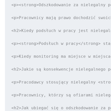
<p><strong>Odszkodowanie za nielegalny p
<p>Pracownicy mają prawo dochodzić swoic
<h2>Kiedy podsłuch w pracy jest nielegaln
<p><strong>Podsłuch w pracy</strong> sta
<p>Kiedy monitoring ma miejsce w miejsca
<h2>Jakie są konsekwencje nielegalnego p
<p>Pracodawcy stosujący nielegalny <stro
<p>Pracownicy, którzy są ofiarami nieleg
<h2>Jak ubiegać się o odszkodowanie za p