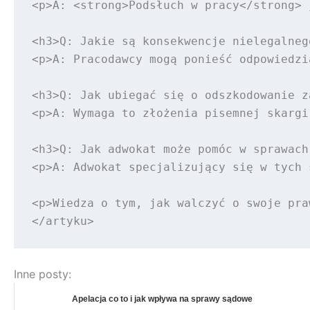
<p>A: <strong>Podsłuch w pracy</strong> 
<h3>Q: Jakie są konsekwencje nielegalneg
<p>A: Pracodawcy mogą ponieść odpowiedzi
<h3>Q: Jak ubiegać się o odszkodowanie z
<p>A: Wymaga to złożenia pisemnej skargi
<h3>Q: Jak adwokat może pomóc w sprawach
<p>A: Adwokat specjalizujący się w tych 
<p>Wiedza o tym, jak walczyć o swoje pra
Inne posty:
Apelacja co to i jak wpływa na sprawy sądowe