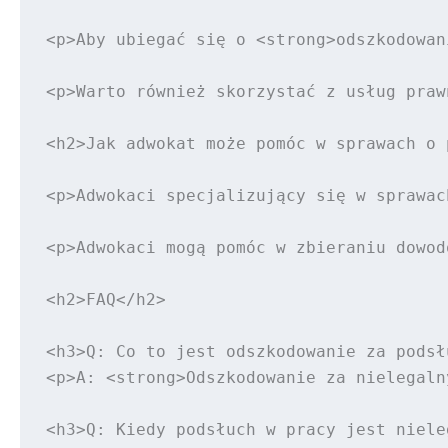
<p>Aby ubiegać się o <strong>odszkodowan
<p>Warto również skorzystać z usług praw
<h2>Jak adwokat może pomóc w sprawach o 
<p>Adwokaci specjalizujący się w sprawac
<p>Adwokaci mogą pomóc w zbieraniu dowod
<h2>FAQ</h2>

<h3>Q: Co to jest odszkodowanie za podsł
<p>A: <strong>Odszkodowanie za nielegaln
<h3>Q: Kiedy podsłuch w pracy jest nieleg