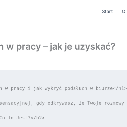
Start
O 
w pracy – jak je uzyskać?
h w pracy i jak wykryć podsłuch w biurze</h1>

sensacyjnej, gdy odkrywasz, że Twoje rozmowy 
Co To Jest?</h2>
