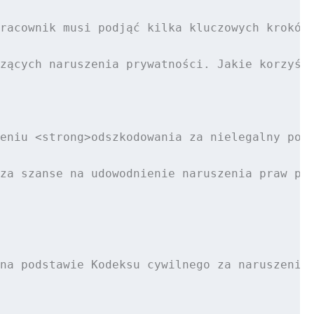
racownik musi podjąć kilka kluczowych kroków.
zących naruszenia prywatności. Jakie korzyści
eniu <strong>odszkodowania za nielegalny pods
za szanse na udowodnienie naruszenia praw pra
na podstawie Kodeksu cywilnego za naruszenie 