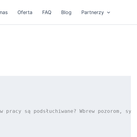
nas
Oferta
FAQ
Blog
Partnerzy
w pracy są podsłuchiwane? Wbrew pozorom, sytu