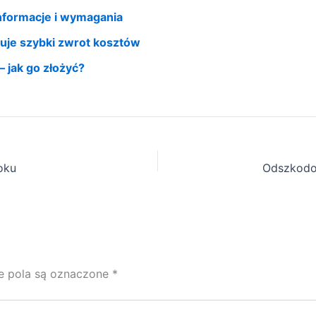
nformacje i wymagania
uje szybki zwrot kosztów
 jak go złożyć?
oku
 pola są oznaczone
*