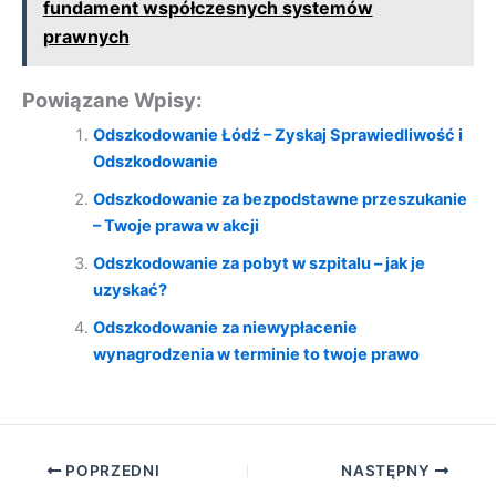
fundament współczesnych systemów
prawnych
Powiązane Wpisy:
Odszkodowanie Łódź – Zyskaj Sprawiedliwość i
Odszkodowanie
Odszkodowanie za bezpodstawne przeszukanie
– Twoje prawa w akcji
Odszkodowanie za pobyt w szpitalu – jak je
uzyskać?
Odszkodowanie za niewypłacenie
wynagrodzenia w terminie to twoje prawo
POPRZEDNI
NASTĘPNY