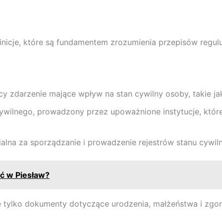
nicje, które są fundamentem zrozumienia przepisów reguluj
y zdarzenie mające wpływ na stan cywilny osoby, takie ja
ywilnego, prowadzony przez upoważnione instytucje, któr
lna za sporządzanie i prowadzenie rejestrów stanu cywilne
ć w Piesław?
 tylko dokumenty dotyczące urodzenia, małżeństwa i zgonu,