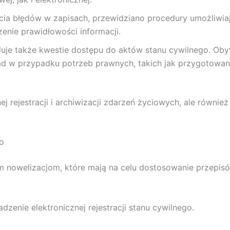
ia błędów w zapisach, przewidziano procedury umożliwiaj
enie prawidłowości informacji.
luje także kwestie dostępu do aktów stanu cywilnego. Ob
ykład w przypadku potrzeb prawnych, takich jak przygoto
nej rejestracji i archiwizacji zdarzeń życiowych, ale równ
go
m nowelizacjom, które mają na celu dostosowanie przepisó
enie elektronicznej rejestracji stanu cywilnego.