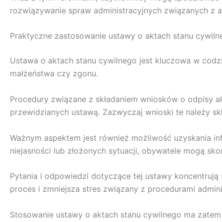
rozwiązywanie spraw administracyjnych związanych z a
Praktyczne zastosowanie ustawy o aktach stanu cywiln
Ustawa o aktach stanu cywilnego jest kluczowa w codzi
małżeństwa czy zgonu.
Procedury związane z składaniem wniosków o odpisy a
przewidzianych ustawą. Zazwyczaj wnioski te należy skł
Ważnym aspektem jest również możliwość uzyskania in
niejasności lub złożonych sytuacji, obywatele mogą sk
Pytania i odpowiedzi dotyczące tej ustawy koncentrują 
proces i zmniejsza stres związany z procedurami admini
Stosowanie ustawy o aktach stanu cywilnego ma zatem 