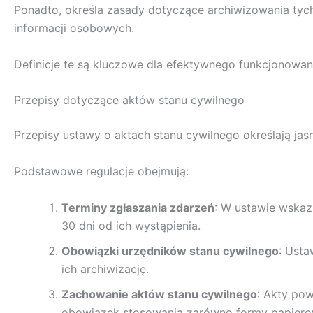
Ponadto, określa zasady dotyczące archiwizowania tych
informacji osobowych.
Definicje te są kluczowe dla efektywnego funkcjonowan
Przepisy dotyczące aktów stanu cywilnego
Przepisy ustawy o aktach stanu cywilnego określają jas
Podstawowe regulacje obejmują:
Terminy zgłaszania zdarzeń
: W ustawie wskaz
30 dni od ich wystąpienia.
Obowiązki urzędników stanu cywilnego
: Usta
ich archiwizację.
Zachowanie aktów stanu cywilnego
: Akty po
obowiązek stosowania zarówno formy papierowej