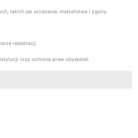
ch, takich jak urodzenia, małżeństwa i zgony.
rze rejestracji.
stytucji oraz ochrona praw obywateli.