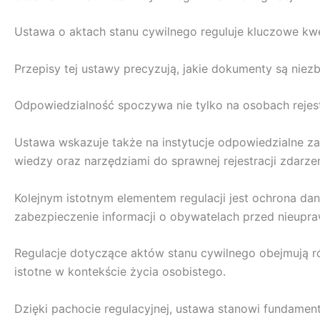
Ustawa o aktach stanu cywilnego reguluje kluczowe kw
Przepisy tej ustawy precyzują, jakie dokumenty są niez
Odpowiedzialność spoczywa nie tylko na osobach rejest
Ustawa wskazuje także na instytucje odpowiedzialne z
wiedzy oraz narzędziami do sprawnej rejestracji zdarze
Kolejnym istotnym elementem regulacji jest ochrona d
zabezpieczenie informacji o obywatelach przed nieupr
Regulacje dotyczące aktów stanu cywilnego obejmują ró
istotne w kontekście życia osobistego.
Dzięki pachocie regulacyjnej, ustawa stanowi fundamen