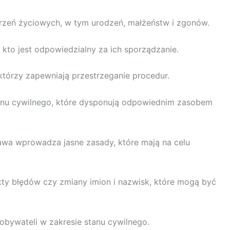
arzeń życiowych, w tym urodzeń, małżeństw i zgonów.
 kto jest odpowiedzialny za ich sporządzanie.
którzy zapewniają przestrzeganie procedur.
tanu cywilnego, które dysponują odpowiednim zasobem
awa wprowadza jasne zasady, które mają na celu
kty błędów czy zmiany imion i nazwisk, które mogą być
obywateli w zakresie stanu cywilnego.