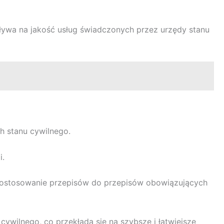
wpływa na jakość usług świadczonych przez urzędy stanu
h stanu cywilnego.
i.
 dostosowanie przepisów do przepisów obowiązujących
wilnego, co przekłada się na szybsze i łatwiejsze