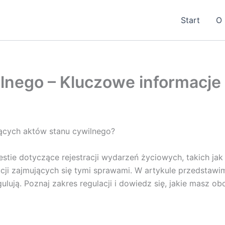
Start
O 
lnego – Kluczowe informacje 
ących aktów stanu cywilnego?
stie dotyczące rejestracji wydarzeń życiowych, takich ja
i zajmujących się tymi sprawami. W artykule przedstawim
gulują. Poznaj zakres regulacji i dowiedz się, jakie masz 