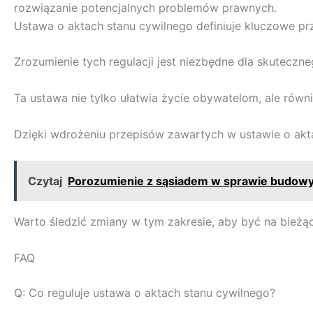
rozwiązanie potencjalnych problemów prawnych.
Ustawa o aktach stanu cywilnego definiuje kluczowe prz
Zrozumienie tych regulacji jest niezbędne dla skuteczn
Ta ustawa nie tylko ułatwia życie obywatelom, ale równ
Dzięki wdrożeniu przepisów zawartych w ustawie o akta
Czytaj
Porozumienie z sąsiadem w sprawie budowy 
Warto śledzić zmiany w tym zakresie, aby być na bieżą
FAQ
Q: Co reguluje ustawa o aktach stanu cywilnego?