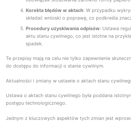
Korekta błędów w aktach
: W przypadku wykryc
składać wnioski o poprawę, co podkreśla znacz
Procedury uzyskiwania odpisów
: Ustawa regu
aktu stanu cywilnego, co jest istotne na prz
spadek.
Te przepisy mają na celu nie tylko zapewnienie skutecz
do dostępu do informacji o stanie cywilnym.
Aktualności i zmiany w ustawie o aktach stanu cywilne
Ustawa o aktach stanu cywilnego była poddana istotny
postępu technologicznego.
Jednym z kluczowych aspektów tych zmian jest wprowadz