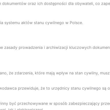
 dokumentów oraz ich dostępności dla obywateli, co zapew
ia systemu aktów stanu cywilnego w Polsce.
ne zasady prowadzenia i archiwizacji kluczowych dokument
ano, że zdarzenia, które mają wpływ na stan cywilny, mus
wodawca przewiduje, że to urzędnicy stanu cywilnego są 
winny być przechowywane w sposób zabezpieczający przed 
, jak i elektronicznej.