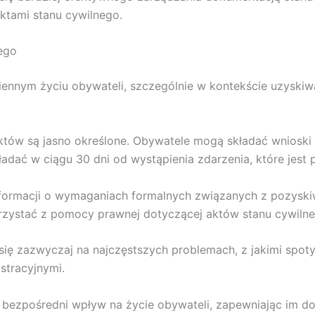
ktami stanu cywilnego.
ego
ennym życiu obywateli, szczególnie w kontekście uzyskiw
któw są jasno określone. Obywatele mogą składać wnioski
adać w ciągu 30 dni od wystąpienia zdarzenia, które jest p
formacji o wymaganiach formalnych związanych z pozysk
orzystać z pomocy prawnej dotyczącej aktów stanu cywilne
się zazwyczaj na najczęstszych problemach, z jakimi spoty
stracyjnymi.
bezpośredni wpływ na życie obywateli, zapewniając im do