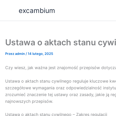
Przejdź
excambium
do
treści
Ustawa o aktach stanu cywi
Przez
admin
/
14 lutego, 2025
Czy wiesz, jak ważna jest znajomość przepisów dotycz
Ustawa o aktach stanu cywilnego reguluje kluczowe kwe
szczegółowe wymagania oraz odpowiedzialność instytucj
zrozumieć znaczenie tej ustawy oraz zasady, jakie ją re
najnowszych przepisów.
Ustawa o aktach stanu cywilnego – Zakres regulacji