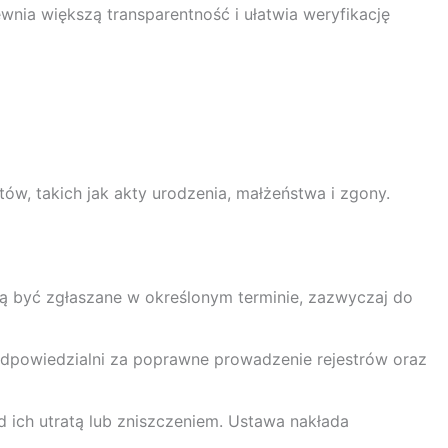
nia większą transparentność i ułatwia weryfikację
ów, takich jak akty urodzenia, małżeństwa i zgony.
zą być zgłaszane w określonym terminie, zazwyczaj do
odpowiedzialni za poprawne prowadzenie rejestrów oraz
ich utratą lub zniszczeniem. Ustawa nakłada