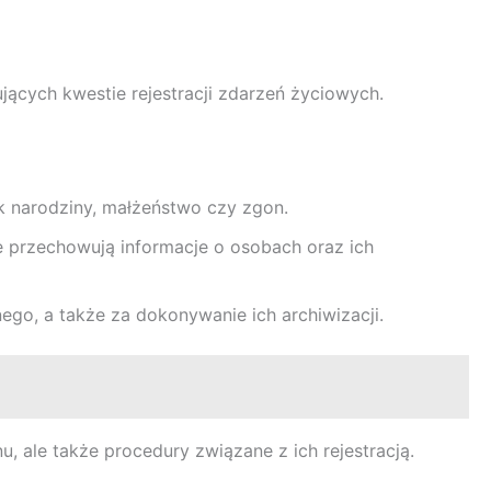
ących kwestie rejestracji zdarzeń życiowych.
k narodziny, małżeństwo czy zgon.
e przechowują informacje o osobach oraz ich
go, a także za dokonywanie ich archiwizacji.
 ale także procedury związane z ich rejestracją.