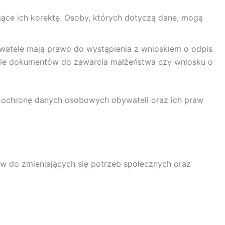
ące ich korektę. Osoby, których dotyczą dane, mogą
ywatele mają prawo do wystąpienia z wnioskiem o odpis
wanie dokumentów do zawarcia małżeństwa czy wniosku o
ież ochronę danych osobowych obywateli oraz ich praw
w do zmieniających się potrzeb społecznych oraz