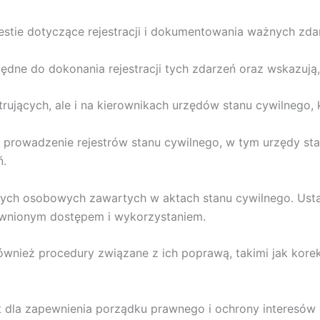
estie dotyczące rejestracji i dokumentowania ważnych zd
będne do dokonania rejestracji tych zdarzeń oraz wskazują,
rujących, ale i na kierownikach urzędów stanu cywilnego, 
a prowadzenie rejestrów stanu cywilnego, w tym urzędy s
ń.
anych osobowych zawartych w aktach stanu cywilnego. Ust
awnionym dostępem i wykorzystaniem.
wnież procedury związane z ich poprawą, takimi jak kore
t dla zapewnienia porządku prawnego i ochrony interesów 