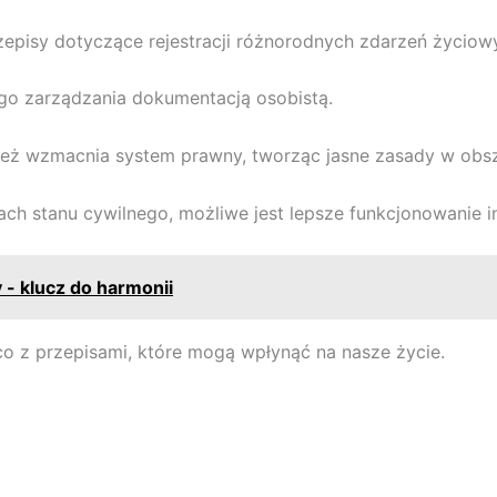
episy dotyczące rejestracji różnorodnych zdarzeń życiowy
ego zarządzania dokumentacją osobistą.
ież wzmacnia system prawny, tworząc jasne zasady w obsza
ch stanu cywilnego, możliwe jest lepsze funkcjonowanie in
- klucz do harmonii
co z przepisami, które mogą wpłynąć na nasze życie.