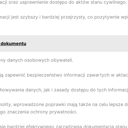
racji oraz usprawnienie dostępu do aktów stanu cywilnego.
rmacji jest szybszy i bardziej przejrzysty, co pozytywnie 
a dokumentu
rony danych osobowych obywateli.
ą zapewnić bezpieczeństwo informacji zawartych w aktac
owywania danych, jak i zasady dostępu do tych informacj
dnolity, wprowadzone poprawki mają także na celu lepsze
cego znaczenia ochrony prywatności.
ę bardziej efektywnego zarządzania dokumentacją stanu cy