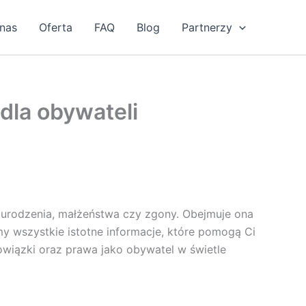
nas
Oferta
FAQ
Blog
Partnerzy
dla obywateli
k urodzenia, małżeństwa czy zgony. Obejmuje ona
y wszystkie istotne informacje, które pomogą Ci
obowiązki oraz prawa jako obywatel w świetle