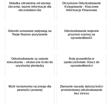
Składka zdrowotna od umowy
Otrzymane Odszkodowanie
zlecenia: ważne informacje dla
Księgowanie - Kluczowe
zleceniobiorców
Informacje Finansowe
Odsetki ustawowe wpływają na
Odszkodowanie wojenne
Twoje finanse pozytywnie
przynosi szansę na
sprawiedliwość
Odszkodowanie za zalanie
Rola prawników w
mieszkania – skuteczne kroki do
społeczeństwie: Klucz do
uzyskania pieniędzy
sprawiedliwości
Wzór testamentu ręcznego dla
Złamanie nasady dalszej kości
pewności prawnej
promieniowej odszkodowanie
bez stresu