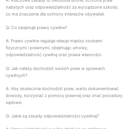
A: Kluczowe zasady to swoboda umów, ochrona praw
nabytych oraz odpowiedzialność za wyrządzone szkody,
co ma znaczenie dla ochrony interesów obywateli.
Q: Co obejmuje prawo cywilne?
A: Prawo cywilne reguluje relacje między osobami
fizycznymi i prawnymi, obejmując umowy,
odpowiedzialność cywilną oraz prawa własności.
Q: Jak należy dochodzić swoich praw w sprawach
cywilnych?
A: Aby skutecznie dochodzić praw, warto dokumentować
dowody, korzystać z pomocy prawnej oraz znać procedury
sądowe.
Q: Jakie są zasady odpowiedzialności cywilnej?