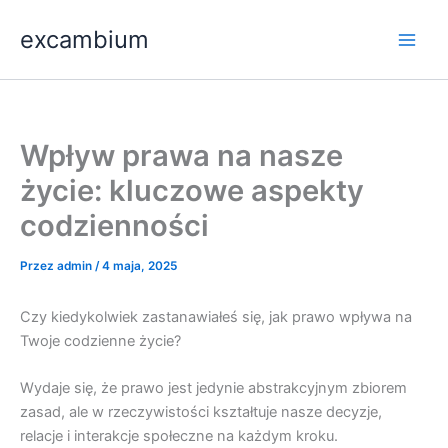
Przejdź
Main
excambium
do
Men
treści
Wpływ prawa na nasze
życie: kluczowe aspekty
codzienności
Przez
admin
/
4 maja, 2025
Czy kiedykolwiek zastanawiałeś się, jak prawo wpływa na
Twoje codzienne życie?
Wydaje się, że prawo jest jedynie abstrakcyjnym zbiorem
zasad, ale w rzeczywistości kształtuje nasze decyzje,
relacje i interakcje społeczne na każdym kroku.