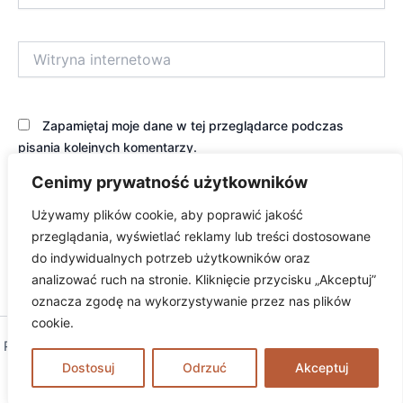
Witryna
internetowa
Zapamiętaj moje dane w tej przeglądarce podczas
pisania kolejnych komentarzy.
Cenimy prywatność użytkowników
Używamy plików cookie, aby poprawić jakość
przeglądania, wyświetlać reklamy lub treści dostosowane
do indywidualnych potrzeb użytkowników oraz
analizować ruch na stronie. Kliknięcie przycisku „Akceptuj”
oznacza zgodę na wykorzystywanie przez nas plików
cookie.
Prawa autorskie © 2026 excambium | Obsługiwane przez
Motyw
Dostosuj
Astra WordPress
Odrzuć
Akceptuj