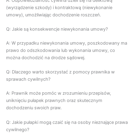
A: Odpowiedzialność cywilna dzieli się na deliktową
(wyrządzenie szkody) i kontraktową (niewykonanie
umowy), umożliwiając dochodzenie roszczeń.
Q: Jakie są konsekwencje niewykonania umowy?
A: W przypadku niewykonania umowy, poszkodowany ma
prawo do odszkodowania lub wykonania umowy, co
można dochodzić na drodze sądowej.
Q: Dlaczego warto skorzystać z pomocy prawnika w
sprawach cywilnych?
A: Prawnik może pomóc w zrozumieniu przepisów,
uniknięciu pułapek prawnych oraz skutecznym
dochodzeniu swoich praw.
Q: Jakie pułapki mogą czaić się na osoby nieznające prawa
cywilnego?