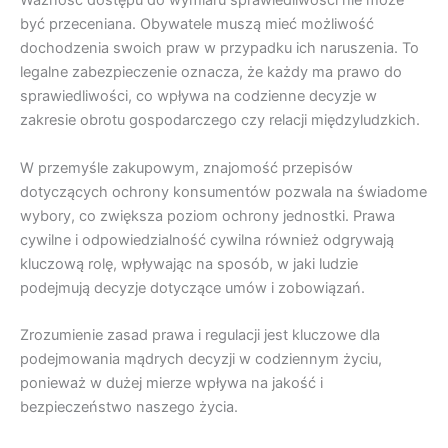
Ważność dostępu do wymiaru sprawiedliwości nie może
być przeceniana. Obywatele muszą mieć możliwość
dochodzenia swoich praw w przypadku ich naruszenia. To
legalne zabezpieczenie oznacza, że każdy ma prawo do
sprawiedliwości, co wpływa na codzienne decyzje w
zakresie obrotu gospodarczego czy relacji międzyludzkich.
W przemyśle zakupowym, znajomość przepisów
dotyczących ochrony konsumentów pozwala na świadome
wybory, co zwiększa poziom ochrony jednostki. Prawa
cywilne i odpowiedzialność cywilna również odgrywają
kluczową rolę, wpływając na sposób, w jaki ludzie
podejmują decyzje dotyczące umów i zobowiązań.
Zrozumienie zasad prawa i regulacji jest kluczowe dla
podejmowania mądrych decyzji w codziennym życiu,
ponieważ w dużej mierze wpływa na jakość i
bezpieczeństwo naszego życia.