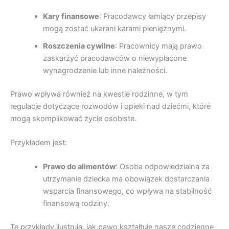
Kary finansowe
: Pracodawcy łamiący przepisy
mogą zostać ukarani karami pieniężnymi.
Roszczenia cywilne
: Pracownicy mają prawo
zaskarżyć pracodawców o niewypłacone
wynagrodzenie lub inne należności.
Prawo wpływa również na kwestie rodzinne, w tym
regulacje dotyczące rozwodów i opieki nad dziećmi, które
mogą skomplikować życie osobiste.
Przykładem jest:
Prawo do alimentów
: Osoba odpowiedzialna za
utrzymanie dziecka ma obowiązek dostarczania
wsparcia finansowego, co wpływa na stabilność
finansową rodziny.
Te przykłady ilustrują, jak раwo kształtuje nasze codzienne