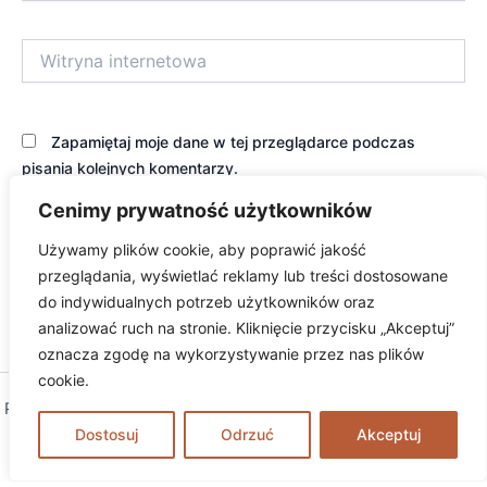
Witryna
internetowa
Zapamiętaj moje dane w tej przeglądarce podczas
pisania kolejnych komentarzy.
Cenimy prywatność użytkowników
Używamy plików cookie, aby poprawić jakość
przeglądania, wyświetlać reklamy lub treści dostosowane
do indywidualnych potrzeb użytkowników oraz
analizować ruch na stronie. Kliknięcie przycisku „Akceptuj”
oznacza zgodę na wykorzystywanie przez nas plików
cookie.
Prawa autorskie © 2026 excambium | Obsługiwane przez
Motyw
Dostosuj
Astra WordPress
Odrzuć
Akceptuj