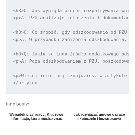
<h3>Q: Jak wygląda proces rozpatrywania wnios
<p>A: PZU analizuje zgłoszenia i dokumentację
<h3>Q: Co zrobić, gdy odszkodowanie od PZU je
<p>A: W przypadku zaniżenia odszkodowania, mo
<h3>Q: Jakie są inne źródła dodatkowego odszk
<p>A: Poza odszkodowaniem z PZU, poszkodowani
<p>Więcej informacji znajdziesz w artykule <a
Inne posty:
Wypadek przy pracy: Kluczowe
Jak rozwiązać umowę o pracę
informacje, które musisz znać
skutecznie i bezstresowo