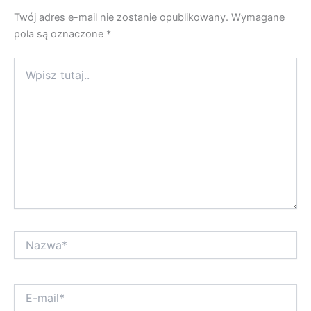
Twój adres e-mail nie zostanie opublikowany.
Wymagane
pola są oznaczone
*
Wpisz
tutaj..
Nazwa*
E-
mail*