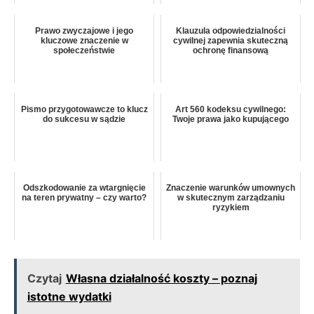
Prawo zwyczajowe i jego
Klauzula odpowiedzialności
kluczowe znaczenie w
cywilnej zapewnia skuteczną
społeczeństwie
ochronę finansową
Pismo przygotowawcze to klucz
Art 560 kodeksu cywilnego:
do sukcesu w sądzie
Twoje prawa jako kupującego
Odszkodowanie za wtargnięcie
Znaczenie warunków umownych
na teren prywatny – czy warto?
w skutecznym zarządzaniu
ryzykiem
Czytaj
Własna działalność koszty – poznaj
istotne wydatki