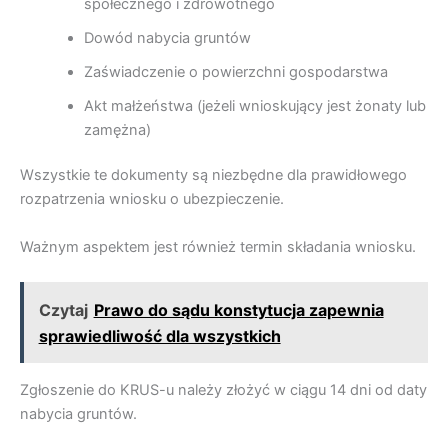
społecznego i zdrowotnego
Dowód nabycia gruntów
Zaświadczenie o powierzchni gospodarstwa
Akt małżeństwa (jeżeli wnioskujący jest żonaty lub
zamężna)
Wszystkie te dokumenty są niezbędne dla prawidłowego
rozpatrzenia wniosku o ubezpieczenie.
Ważnym aspektem jest również termin składania wniosku.
Czytaj
Prawo do sądu konstytucja zapewnia
sprawiedliwość dla wszystkich
Zgłoszenie do KRUS-u należy złożyć w ciągu 14 dni od daty
nabycia gruntów.