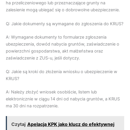
ha przeliczeniowego lub przeznaczające grunty na
zalesienie mogą ubiegać się o dobrowolne ubezpieczenie.
Q: Jakie dokumenty są wymagane do zgłoszenia do KRUS?
A: Wymagane dokumenty to formularze zgłoszenia
ubezpieczenia, dowód nabycia gruntów, zaświadczenie o
powierzchni gospodarstwa, akt małżeństwa oraz
zaświadczenie z ZUS-u, jeśli dotyczy.
Q: Jakie są kroki do złożenia wniosku o ubezpieczenie w
KRUS?
A: Należy złożyć wniosek osobiście, listem lub
elektronicznie w ciągu 14 dni od nabycia gruntów, a KRUS
ma 30 dni na rozpatrzenie.
Czytaj
Apelacja KPK jako klucz do efektywnej