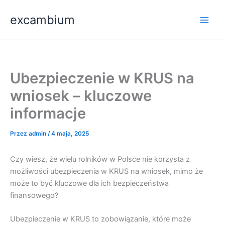
Przejdź
Main
excambium
do
Men
treści
Ubezpieczenie w KRUS na
wniosek – kluczowe
informacje
Przez
admin
/
4 maja, 2025
Czy wiesz, że wielu rolników w Polsce nie korzysta z
możliwości ubezpieczenia w KRUS na wniosek, mimo że
może to być kluczowe dla ich bezpieczeństwa
finansowego?
Ubezpieczenie w KRUS to zobowiązanie, które może