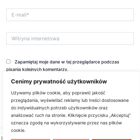
E-
mail*
Witryna
internetowa
Zapamiętaj moje dane w tej przeglądarce podczas
pisania kolejnych komentarzy.
Cenimy prywatność użytkowników
Używamy plików cookie, aby poprawić jakość
przeglądania, wyświetlać reklamy lub treści dostosowane
do indywidualnych potrzeb użytkowników oraz
analizować ruch na stronie. Kliknięcie przycisku „Akceptuj”
oznacza zgodę na wykorzystywanie przez nas plików
cookie.
Prawa autorskie © 2026 excambium | Obsługiwane przez
Motyw