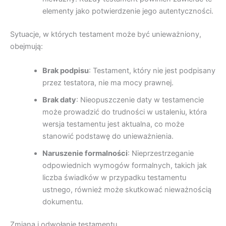
elementy jako potwierdzenie jego autentyczności.
Sytuacje, w których testament może być unieważniony,
obejmują:
Brak podpisu
: Testament, który nie jest podpisany
przez testatora, nie ma mocy prawnej.
Brak daty
: Nieopuszczenie daty w testamencie
może prowadzić do trudności w ustaleniu, która
wersja testamentu jest aktualna, co może
stanowić podstawę do unieważnienia.
Naruszenie formalności
: Nieprzestrzeganie
odpowiednich wymogów formalnych, takich jak
liczba świadków w przypadku testamentu
ustnego, również może skutkować nieważnością
dokumentu.
Zmiana i odwołanie testamentu