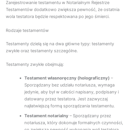
Zarejestrowanie testamentu w Notarialnym Rejestrze
Testamentów dodatkowo zwiększa pewność, że ostatnia
wola testatora będzie respektowana po jego śmierci.
Rodzaje testamentów
Testamenty dzielą się na dwa główne typy: testamenty
zwykłe oraz testamenty szczególne.
Testamenty zwykłe obejmują:
Testament własnoręczny (holograficzny)
–
Sporządzany bez udziału notariusza, wymaga
jedynie, aby był w całości napisany, podpisany i
datowany przez testatora. Jest zazwyczaj
najłatwiejszą formą sporządzania testamentu.
Testament notarialny
– Sporządzany przez
notariusza, który dokonuje formalnych czynności,
co zwiększa pewność wykonania woli testatora.