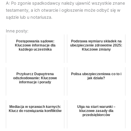
A: Po zgonie spadkodawcy należy ujawnić wszystkie znane
testamenty, a ich otwarcie i ogłoszenie może odbyć się w
sądzie lub u notariusza.
Inne posty:
Postępowania sądowe:
Podstawa wymiaru składek na
Kluczowe informacje dla
ubezpieczenie zdrowotne 2025:
każdego uczestnika
Kluczowe zmiany
Przykurcz Dupuytrena
Polisa ubezpieczeniowa co to i
odszkodowanie: Kluczowe
jak działa?
informacje i porady
Mediacja w sprawach karnych:
Ulga na start warunki –
Klucz do rozwiązania konfliktów
kluczowe zasady dla
przedsiębiorców