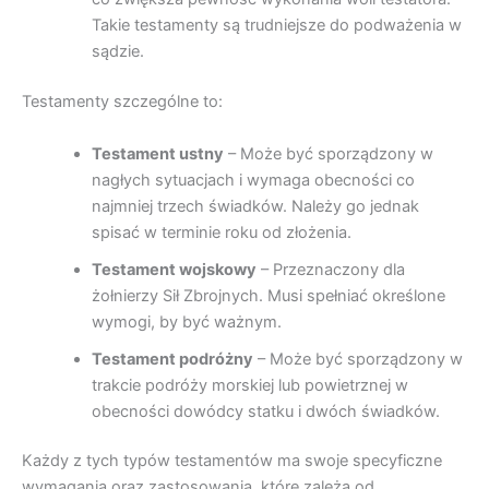
Takie testamenty są trudniejsze do podważenia w
sądzie.
Testamenty szczególne to:
Testament ustny
– Może być sporządzony w
nagłych sytuacjach i wymaga obecności co
najmniej trzech świadków. Należy go jednak
spisać w terminie roku od złożenia.
Testament wojskowy
– Przeznaczony dla
żołnierzy Sił Zbrojnych. Musi spełniać określone
wymogi, by być ważnym.
Testament podróżny
– Może być sporządzony w
trakcie podróży morskiej lub powietrznej w
obecności dowódcy statku i dwóch świadków.
Każdy z tych typów testamentów ma swoje specyficzne
wymagania oraz zastosowania, które zależą od