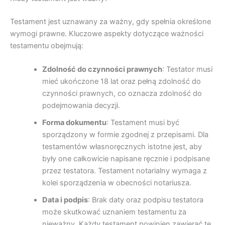
Testament jest uznawany za ważny, gdy spełnia określone
wymogi prawne. Kluczowe aspekty dotyczące ważności
testamentu obejmują:
Zdolność do czynności prawnych
: Testator musi
mieć ukończone 18 lat oraz pełną zdolność do
czynności prawnych, co oznacza zdolność do
podejmowania decyzji.
Forma dokumentu
: Testament musi być
sporządzony w formie zgodnej z przepisami. Dla
testamentów własnoręcznych istotne jest, aby
były one całkowicie napisane ręcznie i podpisane
przez testatora. Testament notarialny wymaga z
kolei sporządzenia w obecności notariusza.
Data i podpis
: Brak daty oraz podpisu testatora
może skutkować uznaniem testamentu za
nieważny. Każdy testament powinien zawierać te