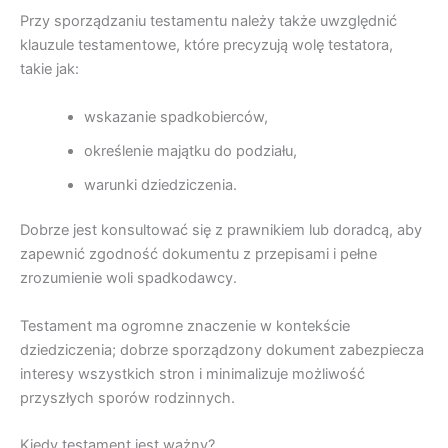
Przy sporządzaniu testamentu należy także uwzględnić
klauzule testamentowe, które precyzują wolę testatora,
takie jak:
wskazanie spadkobierców,
określenie majątku do podziału,
warunki dziedziczenia.
Dobrze jest konsultować się z prawnikiem lub doradcą, aby
zapewnić zgodność dokumentu z przepisami i pełne
zrozumienie woli spadkodawcy.
Testament ma ogromne znaczenie w kontekście
dziedziczenia; dobrze sporządzony dokument zabezpiecza
interesy wszystkich stron i minimalizuje możliwość
przyszłych sporów rodzinnych.
Kiedy testament jest ważny?