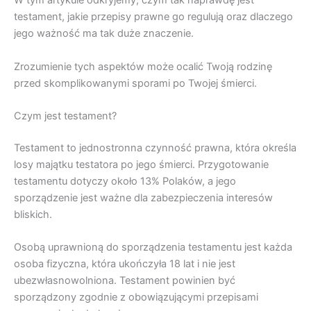
W tym artykule odkryjemy, czym tak naprawdę jest
testament, jakie przepisy prawne go regulują oraz dlaczego
jego ważność ma tak duże znaczenie.
Zrozumienie tych aspektów może ocalić Twoją rodzinę
przed skomplikowanymi sporami po Twojej śmierci.
Czym jest testament?
Testament to jednostronna czynność prawna, która określa
losy majątku testatora po jego śmierci. Przygotowanie
testamentu dotyczy około 13% Polaków, a jego
sporządzenie jest ważne dla zabezpieczenia interesów
bliskich.
Osobą uprawnioną do sporządzenia testamentu jest każda
osoba fizyczna, która ukończyła 18 lat i nie jest
ubezwłasnowolniona. Testament powinien być
sporządzony zgodnie z obowiązującymi przepisami