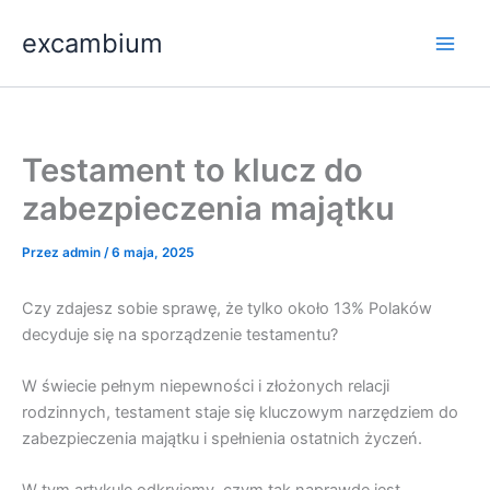
Przejdź
Main
excambium
do
Men
treści
Testament to klucz do
zabezpieczenia majątku
Przez
admin
/
6 maja, 2025
Czy zdajesz sobie sprawę, że tylko około 13% Polaków
decyduje się na sporządzenie testamentu?
W świecie pełnym niepewności i złożonych relacji
rodzinnych, testament staje się kluczowym narzędziem do
zabezpieczenia majątku i spełnienia ostatnich życzeń.