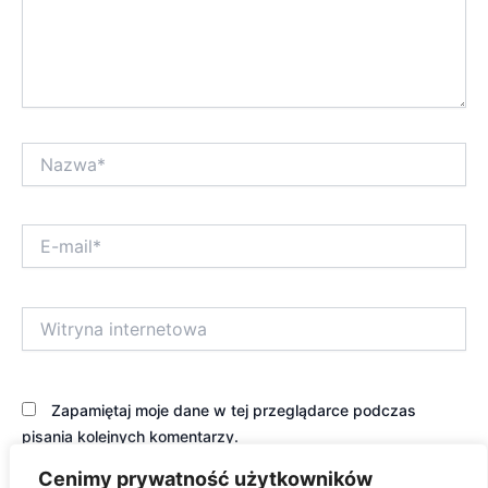
Nazwa*
E-
mail*
Witryna
internetowa
Zapamiętaj moje dane w tej przeglądarce podczas
pisania kolejnych komentarzy.
Cenimy prywatność użytkowników