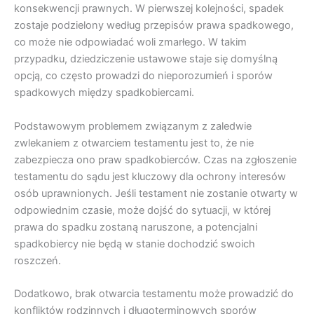
konsekwencji prawnych. W pierwszej kolejności, spadek
zostaje podzielony według przepisów prawa spadkowego,
co może nie odpowiadać woli zmarłego. W takim
przypadku, dziedziczenie ustawowe staje się domyślną
opcją, co często prowadzi do nieporozumień i sporów
spadkowych między spadkobiercami.
Podstawowym problemem związanym z zaledwie
zwlekaniem z otwarciem testamentu jest to, że nie
zabezpiecza ono praw spadkobierców. Czas na zgłoszenie
testamentu do sądu jest kluczowy dla ochrony interesów
osób uprawnionych. Jeśli testament nie zostanie otwarty w
odpowiednim czasie, może dojść do sytuacji, w której
prawa do spadku zostaną naruszone, a potencjalni
spadkobiercy nie będą w stanie dochodzić swoich
roszczeń.
Dodatkowo, brak otwarcia testamentu może prowadzić do
konfliktów rodzinnych i długoterminowych sporów