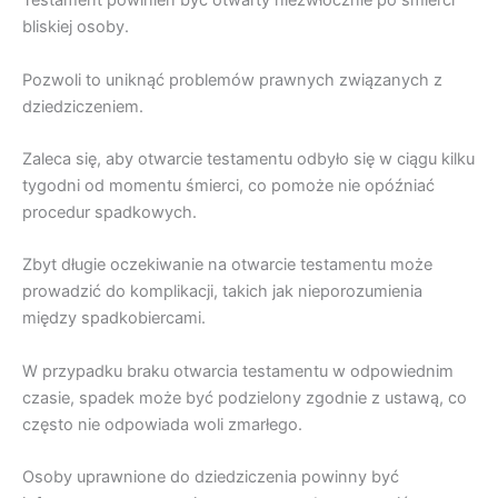
Testament powinien być otwarty niezwłocznie po śmierci
bliskiej osoby.
Pozwoli to uniknąć problemów prawnych związanych z
dziedziczeniem.
Zaleca się, aby otwarcie testamentu odbyło się w ciągu kilku
tygodni od momentu śmierci, co pomoże nie opóźniać
procedur spadkowych.
Zbyt długie oczekiwanie na otwarcie testamentu może
prowadzić do komplikacji, takich jak nieporozumienia
między spadkobiercami.
W przypadku braku otwarcia testamentu w odpowiednim
czasie, spadek może być podzielony zgodnie z ustawą, co
często nie odpowiada woli zmarłego.
Osoby uprawnione do dziedziczenia powinny być