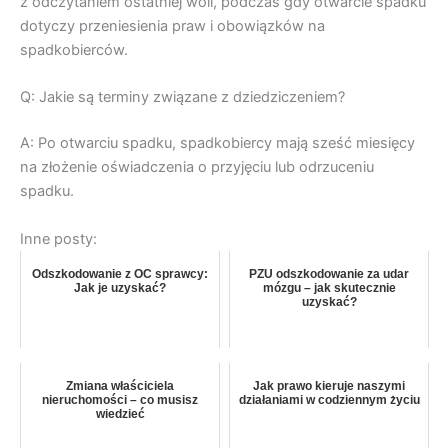
z odczytaniem ostatniej woli, podczas gdy otwarcie spadku
dotyczy przeniesienia praw i obowiązków na
spadkobierców.
Q: Jakie są terminy związane z dziedziczeniem?
A: Po otwarciu spadku, spadkobiercy mają sześć miesięcy
na złożenie oświadczenia o przyjęciu lub odrzuceniu
spadku.
Inne posty:
Odszkodowanie z OC sprawcy:
PZU odszkodowanie za udar
Jak je uzyskać?
mózgu – jak skutecznie
uzyskać?
Zmiana właściciela
Jak prawo kieruje naszymi
nieruchomości – co musisz
działaniami w codziennym życiu
wiedzieć