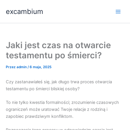
Przejdź
Main
excambium
do
Men
treści
Jaki jest czas na otwarcie
testamentu po śmierci?
Przez
admin
/
6 maja, 2025
Czy zastanawiałeś się, jak długo trwa proces otwarcia
testamentu po śmierci bliskiej osoby?
To nie tylko kwestia formalności; zrozumienie czasowych
ograniczeń może uratować Twoje relacje z rodziną i
zapobiec prawdziwym konfliktom.