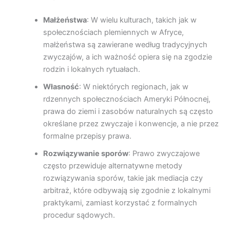
Małżeństwa
: W wielu kulturach, takich jak w
społecznościach plemiennych w Afryce,
małżeństwa są zawierane według tradycyjnych
zwyczajów, a ich ważność opiera się na zgodzie
rodzin i lokalnych rytuałach.
Własność
: W niektórych regionach, jak w
rdzennych społecznościach Ameryki Północnej,
prawa do ziemi i zasobów naturalnych są często
określane przez zwyczaje i konwencje, a nie przez
formalne przepisy prawa.
Rozwiązywanie sporów
: Prawo zwyczajowe
często przewiduje alternatywne metody
rozwiązywania sporów, takie jak mediacja czy
arbitraż, które odbywają się zgodnie z lokalnymi
praktykami, zamiast korzystać z formalnych
procedur sądowych.