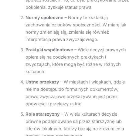
pokolenia, zyskuje status prawa.
Normy społeczne
– Normy te kształtują
zachowania członków społeczności. W miarę jak
normy zmieniają się, zmienia się również
interpretacja prawa zwyczajowego.
Praktyki wspólnotowe
– Wiele decyzji prawnych
opiera się na codziennych praktykach i
zwyczajach, które mogą być różne w różnych
kulturach.
Ustne przekazy
– W miastach i wioskach, gdzie
nie ma dostępu do formalnych dokumentów,
prawo zwyczajowe przekazywane jest przez
opowieści i przekazy ustne.
Rola starszyzny
– W wielu kulturach decyzje
prawne podejmowane są przez starszyznę lub
liderów lokalnych, którzy bazują na zrozumieniu
tradycji i norm społecznych.