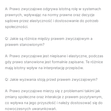
A: Prawo zwyczajowe odgrywa istotną rolę w systemach
prawnych, wpływając na normy prawne oraz decyzje
sądowe przez elastyczność i dostosowanie do potrzeb
społeczności.
Q: Jakie są różnice między prawem zwyczajowym a
prawem stanowionym?
A: Prawo zwyczajowe jest niepisane i elastyczne, podczas
gdy prawo stanowione jest formalnie zapisane. Te różnice
mają istotny wpływ na interpretację przepisów.
Q: Jakie wyzwania stoją przed prawem zwyczajowym?
A: Prawo zwyczajowe mierzy się z problemami takimi jak
zmiany społeczne oraz interakcje z prawem pozytywnym,
co wpływa na jego przyszłość i należy dostosować się do
nowoczesnych uwarunkowań.