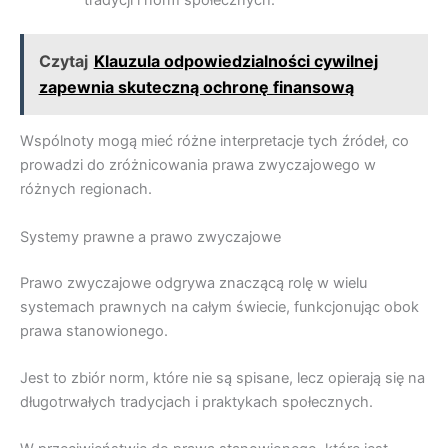
Czytaj
Klauzula odpowiedzialności cywilnej
zapewnia skuteczną ochronę finansową
Wspólnoty mogą mieć różne interpretacje tych źródeł, co
prowadzi do zróżnicowania prawa zwyczajowego w
różnych regionach.
Systemy prawne a prawo zwyczajowe
Prawo zwyczajowe odgrywa znaczącą rolę w wielu
systemach prawnych na całym świecie, funkcjonując obok
prawa stanowionego.
Jest to zbiór norm, które nie są spisane, lecz opierają się na
długotrwałych tradycjach i praktykach społecznych.