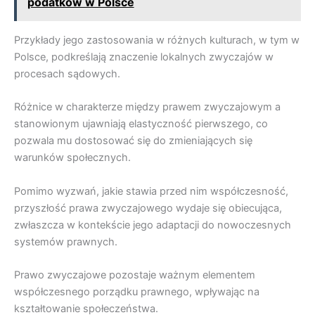
podatków w Polsce
Przykłady jego zastosowania w różnych kulturach, w tym w
Polsce, podkreślają znaczenie lokalnych zwyczajów w
procesach sądowych.
Różnice w charakterze między prawem zwyczajowym a
stanowionym ujawniają elastyczność pierwszego, co
pozwala mu dostosować się do zmieniających się
warunków społecznych.
Pomimo wyzwań, jakie stawia przed nim współczesność,
przyszłość prawa zwyczajowego wydaje się obiecująca,
zwłaszcza w kontekście jego adaptacji do nowoczesnych
systemów prawnych.
Prawo zwyczajowe pozostaje ważnym elementem
współczesnego porządku prawnego, wpływając na
kształtowanie społeczeństwa.