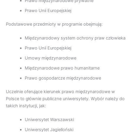
Prawo międzynarodowe prywatne
Prawo Unii Europejskiej
Podstawowe przedmioty w programie obejmują:
Międzynarodowy system ochrony praw człowieka
Prawo Unii Europejskiej
Umowy międzynarodowe
Międzynarodowe prawo humanitarne
Prawo gospodarcze międzynarodowe
Uczelnie oferujące kierunek prawo międzynarodowe w
Polsce to głównie publiczne uniwersytety. Wybór należy do
takich instytucji, jak:
Uniwersytet Warszawski
Uniwersytet Jagielloński