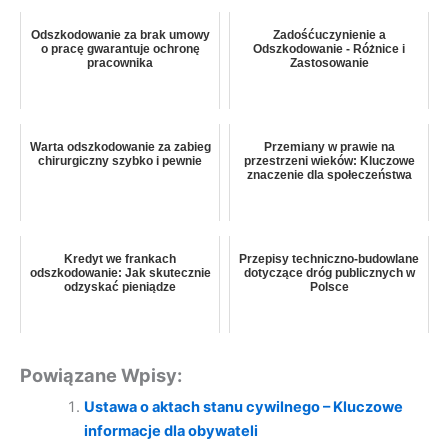
Odszkodowanie za brak umowy
Zadośćuczynienie a
o pracę gwarantuje ochronę
Odszkodowanie - Różnice i
pracownika
Zastosowanie
Warta odszkodowanie za zabieg
Przemiany w prawie na
chirurgiczny szybko i pewnie
przestrzeni wieków: Kluczowe
znaczenie dla społeczeństwa
Kredyt we frankach
Przepisy techniczno-budowlane
odszkodowanie: Jak skutecznie
dotyczące dróg publicznych w
odzyskać pieniądze
Polsce
Powiązane Wpisy:
Ustawa o aktach stanu cywilnego – Kluczowe
informacje dla obywateli