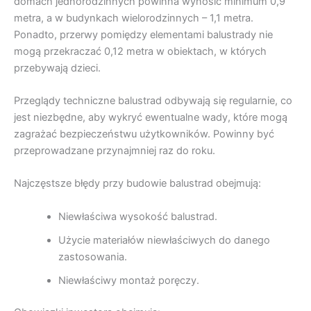
domach jednorodzinnych powinna wynosić minimum 0,9
metra, a w budynkach wielorodzinnych – 1,1 metra.
Ponadto, przerwy pomiędzy elementami balustrady nie
mogą przekraczać 0,12 metra w obiektach, w których
przebywają dzieci.
Przeglądy techniczne balustrad odbywają się regularnie, co
jest niezbędne, aby wykryć ewentualne wady, które mogą
zagrażać bezpieczeństwu użytkowników. Powinny być
przeprowadzane przynajmniej raz do roku.
Najczęstsze błędy przy budowie balustrad obejmują:
Niewłaściwa wysokość balustrad.
Użycie materiałów niewłaściwych do danego
zastosowania.
Niewłaściwy montaż poręczy.