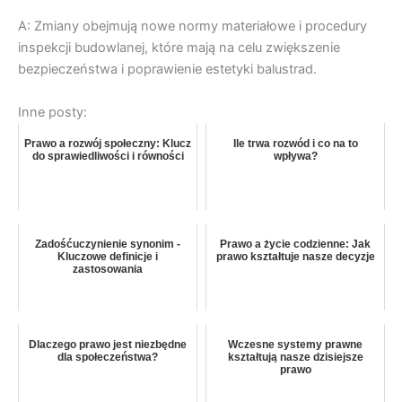
A: Zmiany obejmują nowe normy materiałowe i procedury
inspekcji budowlanej, które mają na celu zwiększenie
bezpieczeństwa i poprawienie estetyki balustrad.
Inne posty:
Prawo a rozwój społeczny: Klucz
Ile trwa rozwód i co na to
do sprawiedliwości i równości
wpływa?
Zadośćuczynienie synonim -
Prawo a życie codzienne: Jak
Kluczowe definicje i
prawo kształtuje nasze decyzje
zastosowania
Dlaczego prawo jest niezbędne
Wczesne systemy prawne
dla społeczeństwa?
kształtują nasze dzisiejsze
prawo