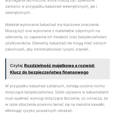
wymagania techniczne, które muszą być spełnione
zarówno w przypadku balustrad wewnętrznych, jak i
zewnętrznych.
Materiał wykonania balustrad ma kluczowe znaczenie.
Muszą być one wykonane z materiałów odpornych na
uderzenia, co zapewnia ich trwałość oraz bezpieczeństwo
użytkowników. Elementy balustrad nie mogą mieć ostrych
zakończeń, aby zminimalizować ryzyko zranień.
Czytaj
Rozdzielność majątkowa a rozwód:
Klucz do bezpieczeństwa finansowego
W przypadku balustrad szklanych, istnieją osobne normy
dotyczące bezpieczeństwa. Szkło używane w balustradach
musi spełniać wymogi dotyczące tłuczenia, co oznacza, że
w razie stłuczenia powinno łamać się na nieostre kawałki,
eliminując ryzyko poważnych obrażeń.