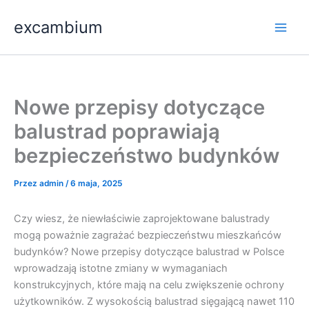
Przejdź
Main
excambium
do
Men
treści
Nowe przepisy dotyczące
balustrad poprawiają
bezpieczeństwo budynków
Przez
admin
/
6 maja, 2025
Czy wiesz, że niewłaściwie zaprojektowane balustrady
mogą poważnie zagrażać bezpieczeństwu mieszkańców
budynków? Nowe przepisy dotyczące balustrad w Polsce
wprowadzają istotne zmiany w wymaganiach
konstrukcyjnych, które mają na celu zwiększenie ochrony
użytkowników. Z wysokością balustrad sięgającą nawet 110