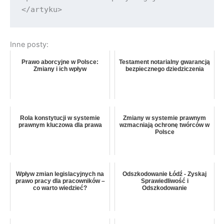
Inne posty:
Prawo aborcyjne w Polsce:
Testament notarialny gwarancją
Zmiany i ich wpływ
bezpiecznego dziedziczenia
Rola konstytucji w systemie
Zmiany w systemie prawnym
prawnym kluczowa dla prawa
wzmacniają ochronę twórców w
Polsce
Wpływ zmian legislacyjnych na
Odszkodowanie Łódź - Zyskaj
prawo pracy dla pracowników –
Sprawiedliwość i
co warto wiedzieć?
Odszkodowanie