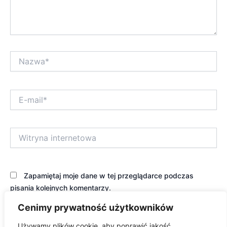
Nazwa*
E-
mail*
Witryna
internetowa
Zapamiętaj moje dane w tej przeglądarce podczas
pisania kolejnych komentarzy.
Cenimy prywatność użytkowników
Używamy plików cookie, aby poprawić jakość