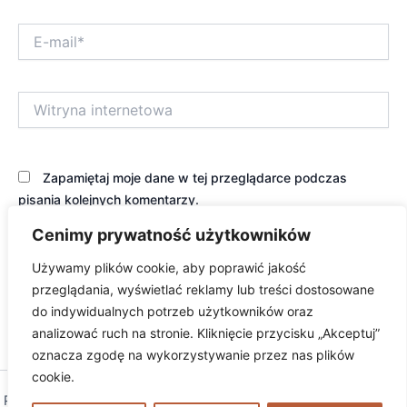
E-
mail*
Witryna
internetowa
Zapamiętaj moje dane w tej przeglądarce podczas
pisania kolejnych komentarzy.
Cenimy prywatność użytkowników
Używamy plików cookie, aby poprawić jakość
przeglądania, wyświetlać reklamy lub treści dostosowane
do indywidualnych potrzeb użytkowników oraz
analizować ruch na stronie. Kliknięcie przycisku „Akceptuj”
oznacza zgodę na wykorzystywanie przez nas plików
cookie.
Prawa autorskie © 2026 excambium | Obsługiwane przez
Motyw