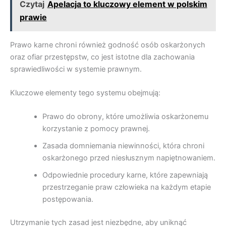
Czytaj
Apelacja to kluczowy element w polskim
prawie
Prawo karne chroni również godność osób oskarżonych
oraz ofiar przestępstw, co jest istotne dla zachowania
sprawiedliwości w systemie prawnym.
Kluczowe elementy tego systemu obejmują:
Prawo do obrony, które umożliwia oskarżonemu
korzystanie z pomocy prawnej.
Zasada domniemania niewinności, która chroni
oskarżonego przed niesłusznym napiętnowaniem.
Odpowiednie procedury karne, które zapewniają
przestrzeganie praw człowieka na każdym etapie
postępowania.
Utrzymanie tych zasad jest niezbędne, aby uniknąć