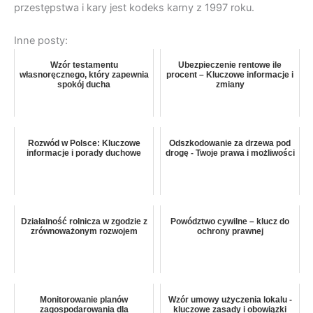
przestępstwa i kary jest kodeks karny z 1997 roku.
Inne posty:
Wzór testamentu
Ubezpieczenie rentowe ile
własnoręcznego, który zapewnia
procent – Kluczowe informacje i
spokój ducha
zmiany
Rozwód w Polsce: Kluczowe
Odszkodowanie za drzewa pod
informacje i porady duchowe
drogę - Twoje prawa i możliwości
Działalność rolnicza w zgodzie z
Powództwo cywilne – klucz do
zrównoważonym rozwojem
ochrony prawnej
Monitorowanie planów
Wzór umowy użyczenia lokalu -
zagospodarowania dla
kluczowe zasady i obowiązki