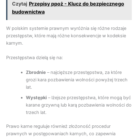
Czytaj
Przepisy ppoż - Klucz do bezpiecznego
budownictwa
W polskim systemie prawnym wyróżnia się różne rodzaje
przestępstw, które mają różne konsekwencje w kodeksie
karnym.
Przestępstwa dzielą się na:
Zbrodnie
– najcięższe przestępstwa, za które
grozi kara pozbawienia wolności powyżej trzech
lat.
Występki
– lżejsze przestępstwa, które mogą być
karane grzywną lub karą pozbawienia wolności do
trzech lat.
Prawo karne reguluje również złożoność procedur
prawnych w postępowaniach karnych, co zapewnia