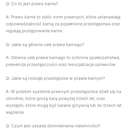
Q: Co to jest prawo karne?
A: Prawo karne to zbiór norm prawnych, które ustanawiają
odpowiedzialność karną za popełnione przestępstwa oraz
regulują postępowanie karne.
Q: Jakie są główne cele prawa karnego?
A: Główne cele prawa karnego to ochrona społeczeństwa,
prewencja przestępczości oraz resocjalizacja sprawców.
Q: Jakie są rodzaje przestępstw w prawie karnym?
A: W polskim systemie prawnym przestępstwa dzieli się na
zbrodnie, które grożą karą powyżej trzech lat, oraz
występki, które mogą być karane grzywną lub do trzech lat
więzienia.
Q: Czym jest zasada domniemania niewinności?