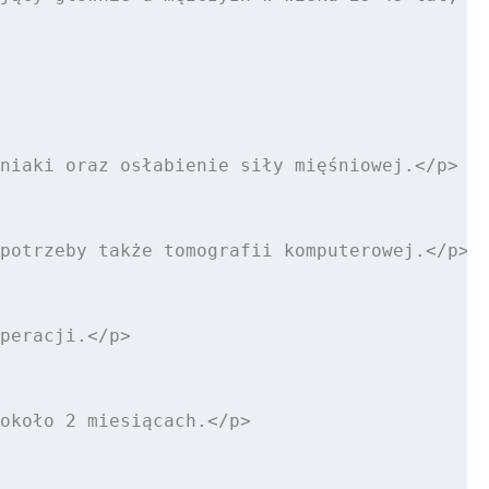
niaki oraz osłabienie siły mięśniowej.</p>

potrzeby także tomografii komputerowej.</p>

peracji.</p>

około 2 miesiącach.</p>
