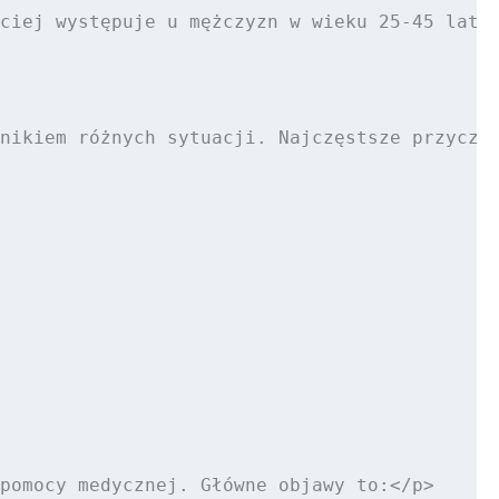
ciej występuje u mężczyzn w wieku 25-45 lat. 
nikiem różnych sytuacji. Najczęstsze przyczyn
pomocy medycznej. Główne objawy to:</p>
