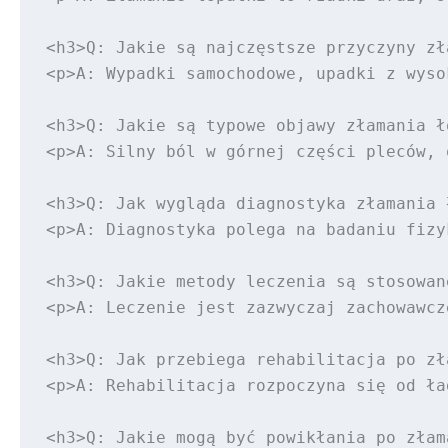
<h3>Q: Jakie są najczęstsze przyczyny zł
<p>A: Wypadki samochodowe, upadki z wyso
<h3>Q: Jakie są typowe objawy złamania ło
<p>A: Silny ból w górnej części pleców, 
<h3>Q: Jak wygląda diagnostyka złamania 
<p>A: Diagnostyka polega na badaniu fizy
<h3>Q: Jakie metody leczenia są stosowan
<p>A: Leczenie jest zazwyczaj zachowawcz
<h3>Q: Jak przebiega rehabilitacja po zł
<p>A: Rehabilitacja rozpoczyna się od ła
<h3>Q: Jakie mogą być powikłania po złam