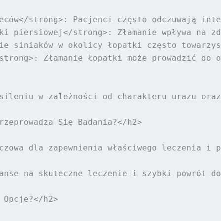
eców</strong>: Pacjenci często odczuwają inte
ki piersiowej</strong>: Złamanie wpływa na zd
ie siniaków w okolicy łopatki często towarzys
strong>: Złamanie łopatki może prowadzić do o
sileniu w zależności od charakteru urazu oraz
rzeprowadza Się Badania?</h2>

czowa dla zapewnienia właściwego leczenia i p
anse na skuteczne leczenie i szybki powrót do
Opcje?</h2>
