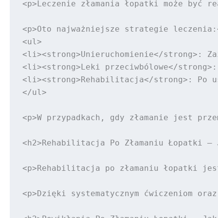
<p>Leczenie złamania łopatki może być re
<p>Oto najważniejsze strategie leczenia:<
<ul>

<li><strong>Unieruchomienie</strong>: Za
<li><strong>Leki przeciwbólowe</strong>:
<li><strong>Rehabilitacja</strong>: Po u
</ul>

<p>W przypadkach, gdy złamanie jest prze
<h2>Rehabilitacja Po Złamaniu Łopatki – 
<p>Rehabilitacja po złamaniu łopatki jes
<p>Dzięki systematycznym ćwiczeniom oraz