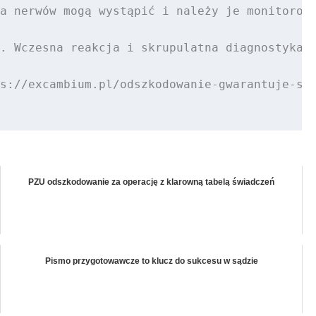
a nerwów mogą wystąpić i należy je monitorowa
. Wczesna reakcja i skrupulatna diagnostyka p
s://excambium.pl/odszkodowanie-gwarantuje-szy
PZU odszkodowanie za operację z klarowną tabelą świadczeń
Pismo przygotowawcze to klucz do sukcesu w sądzie