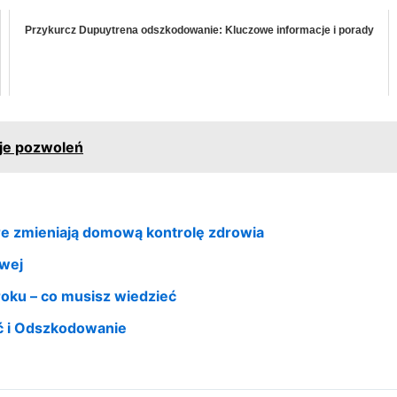
Przykurcz Dupuytrena odszkodowanie: Kluczowe informacje i porady
zje pozwoleń
re zmieniają domową kontrolę zdrowia
owej
oku – co musisz wiedzieć
ć i Odszkodowanie