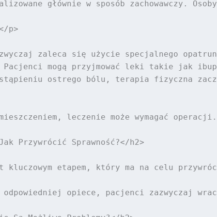
alizowane głównie w sposób zachowawczy. Osoby
/p>

zwyczaj zaleca się użycie specjalnego opatrun
 Pacjenci mogą przyjmować leki takie jak ibup
stąpieniu ostrego bólu, terapia fizyczna zacz
mieszczeniem, leczenie może wymagać operacji.
Jak Przywrócić Sprawność?</h2>

t kluczowym etapem, który ma na celu przywróc
 odpowiedniej opiece, pacjenci zazwyczaj wrac