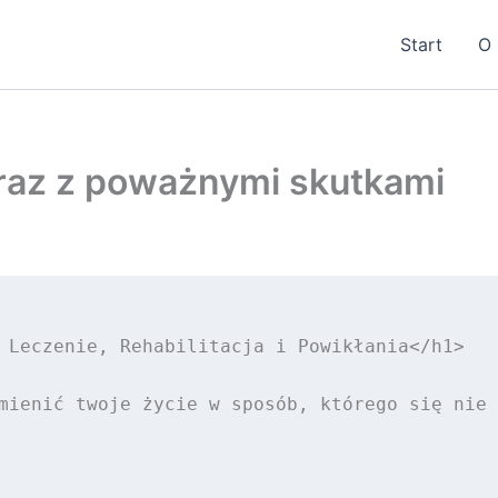
Start
O 
 uraz z poważnymi skutkami
 Leczenie, Rehabilitacja i Powikłania</h1>

mienić twoje życie w sposób, którego się nie 