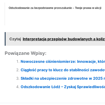
Odszkodowanie za bezpodstawne przeszukanie – Twoje prawa w akcji
Czytaj
Interpretacja przepisów budowlanych a koli
Powiązane Wpisy:
Nowoczesne ciśnieniomierze: Innowacje, któ
Ciągłość pracy to klucz do stabilności zawod
Składki na ubezpieczenie zdrowotne w 2025 r
Odszkodowanie Łódź – Zyskaj Sprawiedliwoś