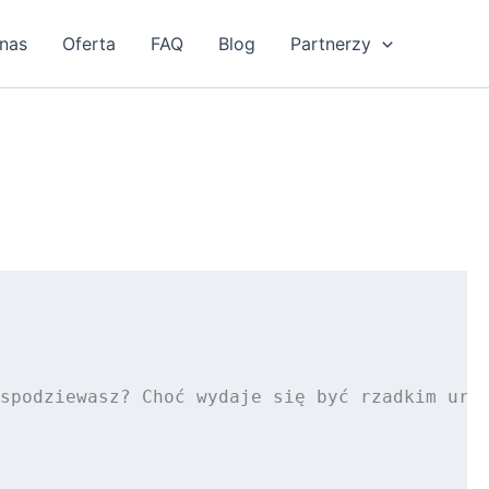
nas
Oferta
FAQ
Blog
Partnerzy
spodziewasz? Choć wydaje się być rzadkim uraz