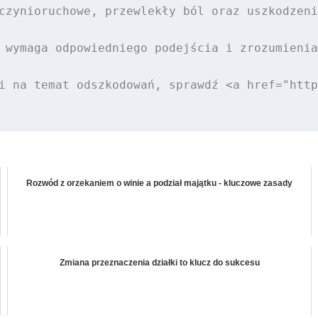
czynioruchowe, przewlekły ból oraz uszkodzeni
 wymaga odpowiedniego podejścia i zrozumienia
i na temat odszkodowań, sprawdź <a href="http
Rozwód z orzekaniem o winie a podział majątku - kluczowe zasady
Zmiana przeznaczenia działki to klucz do sukcesu