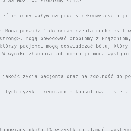
ie Są Możliwe Problemy?</h2>

ieć istotny wpływ na proces rekonwalescencji.
: Mogą prowadzić do ograniczenia ruchomości w
strong>: Mogą powodować problemy z krążeniem,
którzy pacjenci mogą doświadczać bólu, który 
 W wyniku złamania lub operacji mogą wystąpić
 jakość życia pacjenta oraz na zdolność do po
i tych ryzyk i regularnie konsultowali się z 
tanowiący około 1% wszystkich złamań, występu