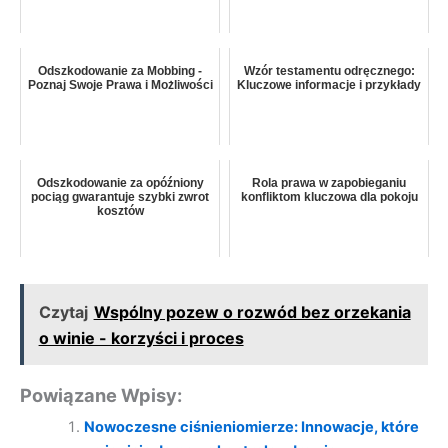
Odszkodowanie za Mobbing -
Wzór testamentu odręcznego:
Poznaj Swoje Prawa i Możliwości
Kluczowe informacje i przykłady
Odszkodowanie za opóźniony
Rola prawa w zapobieganiu
pociąg gwarantuje szybki zwrot
konfliktom kluczowa dla pokoju
kosztów
Czytaj
Wspólny pozew o rozwód bez orzekania
o winie - korzyści i proces
Powiązane Wpisy:
Nowoczesne ciśnieniomierze: Innowacje, które