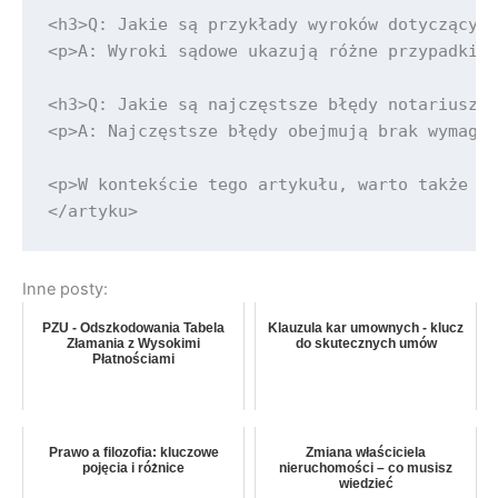
Inne posty:
PZU - Odszkodowania Tabela
Klauzula kar umownych - klucz
Złamania z Wysokimi
do skutecznych umów
Płatnościami
Prawo a filozofia: kluczowe
Zmiana właściciela
pojęcia i różnice
nieruchomości – co musisz
wiedzieć