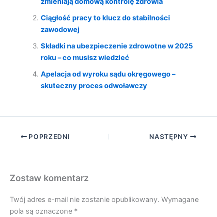
zmieniają domową kontrolę zdrowia
Ciągłość pracy to klucz do stabilności
zawodowej
Składki na ubezpieczenie zdrowotne w 2025
roku – co musisz wiedzieć
Apelacja od wyroku sądu okręgowego –
skuteczny proces odwoławczy
POPRZEDNI
NASTĘPNY
Zostaw komentarz
Twój adres e-mail nie zostanie opublikowany.
Wymagane
pola są oznaczone
*