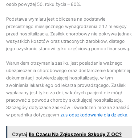
osób powyżej 50. roku życia – 80%.
Podstawa wymiaru jest obliczana na podstawie
przeciętnego miesięcznego wynagrodzenia z 12 miesięcy
przed hospitalizacją. Zasiłek chorobowy nie pokrywa jednak
wszystkich kosztów oraz utraconych zarobków, dlatego
jego uzyskanie stanowi tylko częściową pomoc finansową.
Warunkiem otrzymania zasiłku jest posiadanie ważnego
ubezpieczenia chorobowego oraz dostarczenie kompletnej
dokumentacji potwierdzającej hospitalizację, w tym
zwolnienia lekarskiego od lekarza prowadzącego. Zasiłek
wypłacany jest tylko za dni, w których pacjent nie mógł
pracować z powodu choroby skutkującej hospitalizacją.
Szczegóły dotyczące zasiłków i świadczeń można znaleźć
w poradniku dotyczącym
zus odszkodowanie dla dziecka
.
Czytaj
Ile Czasu Na Zgłoszenie Szkody Z OC?