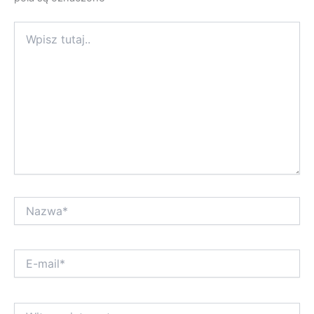
Wpisz
tutaj..
Nazwa*
E-
mail*
Witryna