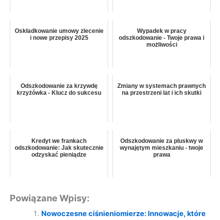
Oskładkowanie umowy zlecenie
Wypadek w pracy
i nowe przepisy 2025
odszkodowanie - Twoje prawa i
możliwości
Odszkodowanie za krzywdę
Zmiany w systemach prawnych
krzyżówka - Klucz do sukcesu
na przestrzeni lat i ich skutki
Kredyt we frankach
Odszkodowanie za pluskwy w
odszkodowanie: Jak skutecznie
wynajętym mieszkaniu - twoje
odzyskać pieniądze
prawa
Powiązane Wpisy:
Nowoczesne ciśnieniomierze: Innowacje, które