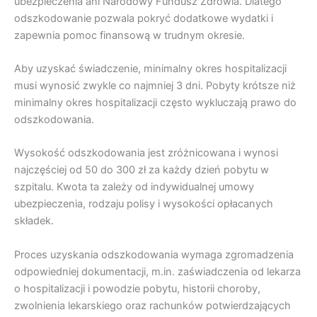
ubezpieczenia ani Narodowy Fundusz Zdrowia. Dlatego
odszkodowanie pozwala pokryć dodatkowe wydatki i
zapewnia pomoc finansową w trudnym okresie.
Aby uzyskać świadczenie, minimalny okres hospitalizacji
musi wynosić zwykle co najmniej 3 dni. Pobyty krótsze niż
minimalny okres hospitalizacji często wykluczają prawo do
odszkodowania.
Wysokość odszkodowania jest zróżnicowana i wynosi
najczęściej od 50 do 300 zł za każdy dzień pobytu w
szpitalu. Kwota ta zależy od indywidualnej umowy
ubezpieczenia, rodzaju polisy i wysokości opłacanych
składek.
Proces uzyskania odszkodowania wymaga zgromadzenia
odpowiedniej dokumentacji, m.in. zaświadczenia od lekarza
o hospitalizacji i powodzie pobytu, historii choroby,
zwolnienia lekarskiego oraz rachunków potwierdzających