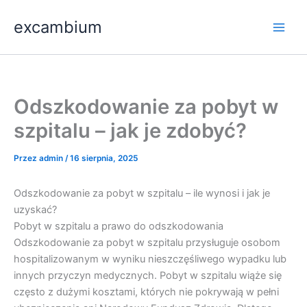
Przejdź
Main
excambium
do
Men
treści
Odszkodowanie za pobyt w
szpitalu – jak je zdobyć?
Przez
admin
/
16 sierpnia, 2025
Odszkodowanie za pobyt w szpitalu – ile wynosi i jak je
uzyskać?
Pobyt w szpitalu a prawo do odszkodowania
Odszkodowanie za pobyt w szpitalu przysługuje osobom
hospitalizowanym w wyniku nieszczęśliwego wypadku lub
innych przyczyn medycznych. Pobyt w szpitalu wiąże się
często z dużymi kosztami, których nie pokrywają w pełni