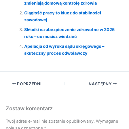
zmieniają domową kontrolę zdrowia
Ciągłość pracy to klucz do stabilności
zawodowej
Składki na ubezpieczenie zdrowotne w 2025
roku – co musisz wiedzieć
Apelacja od wyroku sądu okręgowego –
skuteczny proces odwoławczy
POPRZEDNI
NASTĘPNY
Zostaw komentarz
Twój adres e-mail nie zostanie opublikowany.
Wymagane
pola są oznaczone
*