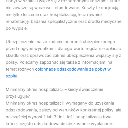
Pobyt w szpitalu wiąże się z różnorodnymi kosztami, które
nie zawsze są w całości refundowane. Koszty te obejmują
nie tylko leczenie oraz hospitalizację, lecz również
rehabilitację, badania specjalistyczne oraz środki medyczne
po wypisie.
Ubezpieczenie ma za zadanie ochronić ubezpieczonego
przed nagłymi wydatkami, dlatego warto regularnie opłacać
składki oraz sprawdzać zakres ubezpieczenia wiążący się z
polisy. Polecamy zapoznać się także z informacjami na
temat różnych
colonnade odszkodowanie za pobyt w
szpital
.
Minimalny okres hospitalizacji – kiedy świadczenie
przysługuje?
Minimalny okres hospitalizacji, wymagany do uzyskania
odszkodowania, zależy od warunków konkretnej polisy, ale
najczęściej wynosi 2 lub 3 dni. Jeśli hospitalizacja trwa
krócej, często odszkodowanie nie zostanie wypłacone.