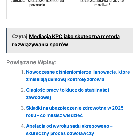
apelacja: Kluczowe różnice do
bez świadectwa pracy to
poznania
możliwe!
Czytaj
Mediacja KPC jako skuteczna metoda
rozwiązywania sporów
Powiązane Wpisy:
Nowoczesne ciśnieniomierze: Innowacje, które
zmieniają domową kontrolę zdrowia
Ciągłość pracy to klucz do stabilności
zawodowej
Składki na ubezpieczenie zdrowotne w 2025
roku – co musisz wiedzieć
Apelacja od wyroku sądu okręgowego –
skuteczny proces odwoławczy