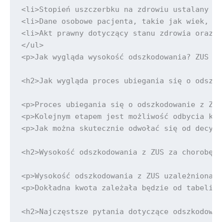
<li>Stopień uszczerbku na zdrowiu ustalany pr
<li>Dane osobowe pacjenta, takie jak wiek, kt
<li>Akt prawny dotyczący stanu zdrowia oraz z
</ul>

<p>Jak wygląda wysokość odszkodowania? ZUS pr
<h2>Jak wygląda proces ubiegania się o odszko
<p>Proces ubiegania się o odszkodowanie z ZUS
<p>Kolejnym etapem jest możliwość odbycia kon
<p>Jak można skutecznie odwołać się od decyzj
<h2>Wysokość odszkodowania z ZUS za chorobę n
<p>Wysokość odszkodowania z ZUS uzależniona j
<p>Dokładna kwota zależała będzie od tabeli, 
<h2>Najczęstsze pytania dotyczące odszkodowan