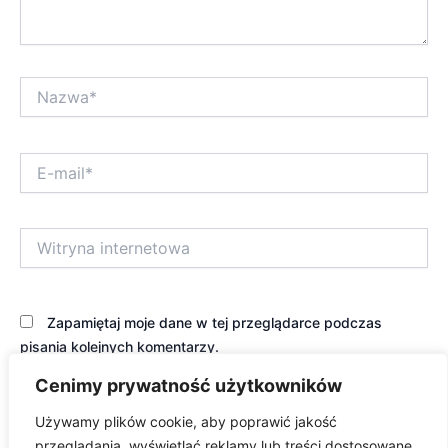
Nazwa*
E-
mail*
Witryna
internetowa
Zapamiętaj moje dane w tej przeglądarce podczas
pisania kolejnych komentarzy.
Cenimy prywatność użytkowników
Używamy plików cookie, aby poprawić jakość
przeglądania, wyświetlać reklamy lub treści dostosowane