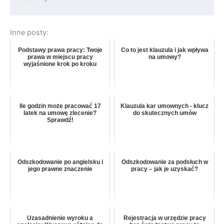
Inne posty:
Podstawy prawa pracy: Twoje
Co to jest klauzula i jak wpływa
prawa w miejscu pracy
na umowy?
wyjaśnione krok po kroku
Ile godzin może pracować 17
Klauzula kar umownych - klucz
latek na umowę zlecenie?
do skutecznych umów
Sprawdź!
Odszkodowanie po angielsku i
Odszkodowanie za podsłuch w
jego prawne znaczenie
pracy – jak je uzyskać?
Uzasadnienie wyroku a
Rejestracja w urzędzie pracy