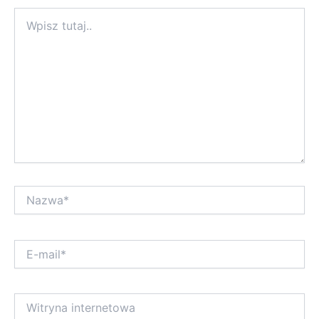
Wpisz
tutaj..
Nazwa*
E-
mail*
Witryna
internetowa