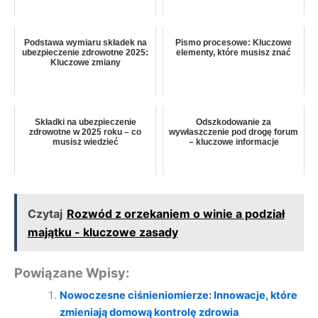
Podstawa wymiaru składek na
Pismo procesowe: Kluczowe
ubezpieczenie zdrowotne 2025:
elementy, które musisz znać
Kluczowe zmiany
Składki na ubezpieczenie
Odszkodowanie za
zdrowotne w 2025 roku – co
wywłaszczenie pod drogę forum
musisz wiedzieć
– kluczowe informacje
Czytaj
Rozwód z orzekaniem o winie a podział
majątku - kluczowe zasady
Powiązane Wpisy:
Nowoczesne ciśnieniomierze: Innowacje, które
zmieniają domową kontrolę zdrowia