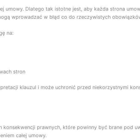
j umowy. Dlatego tak istotne jest, aby każda strona umo
 mogą wprowadzać w błąd co do rzeczywistych obowiązków
gę na:
wach stron
pretacji klauzul i może uchronić przed niekorzystnymi ko
 konsekwencji prawnych, które powinny być brane pod uw
eniem całej umowy.