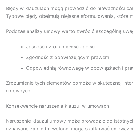
Błędy w klauzulach mogą prowadzić do nieważności całe
Typowe błędy obejmują niejasne sformułowania, które
Podczas analizy umowy warto zwrócić szczególną uwa
Jasność i zrozumiałość zapisu
Zgodność z obowiązującym prawem
Odpowiednią równowagę w obowiązkach i pra
Zrozumienie tych elementów pomoże w skutecznej inter
umownych.
Konsekwencje naruszenia klauzul w umowach
Naruszenie klauzul umowy może prowadzić do istotnych
uznawane za niedozwolone, mogą skutkować unieważni