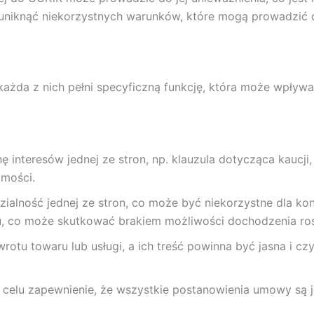
niknąć niekorzystnych warunków, które mogą prowadzić do
ażda z nich pełni specyficzną funkcję, która może wpływ
nę interesów jednej ze stron, np. klauzula dotycząca kaucj
mości.
zialność jednej ze stron, co może być niekorzystne dla k
, co może skutkować brakiem możliwości dochodzenia ro
wrotu towaru lub usługi, a ich treść powinna być jasna i 
a celu zapewnienie, że wszystkie postanowienia umowy są j