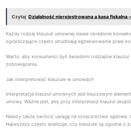
Czytaj
Działalność nierejestrowana a kasa fiskalna 
Każdy rodzaj klauzuli umownej niesie określone konsekwe
ograniczające często utrudniają egzekwowanie praw k
Warto, aby konsumenci byli świadomi rodzajów klauzul
zobowiązania.
Jak interpretować klauzule w umowach
Interpretacja klauzul umownych jest kluczowym eleme
umowy. Ważne jest, aby przy interpretacji klauzul skupić
Należy także zwrócić uwagę na orzecznictwo sądowe. W
Najwyższy często analizuje, czy klauzule są zgodne z 