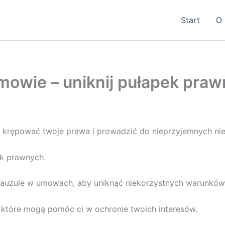
Start
O 
mowie – uniknij pułapek pra
ą krępować twoje prawa i prowadzić do nieprzyjemnych ni
ek prawnych.
klauzule w umowach, aby uniknąć niekorzystnych warunków
które mogą pomóc ci w ochronie twoich interesów.