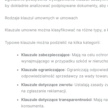
by dokładnie analizować podpisywane dokumenty, aby u
Rodzaje klauzul umownych w umowach
Klauzule umowne można klasyfikować na różne typy, a k
Typowe klauzule można podzielić na kilka kategorii:
Klauzule zabezpieczające
: Mają na celu ochro
wynajmującego w przypadku szkód w nierucho
Klauzule ograniczające
: Ograniczają odpowied
odpowiedzialność sprzedawcy za wady towaru
Klauzule dotyczące zwrotu
: Ustalają zasady z
na zgłaszanie reklamacji.
Klauzule dotyczące transparentności
: Mają n
konsumenta.