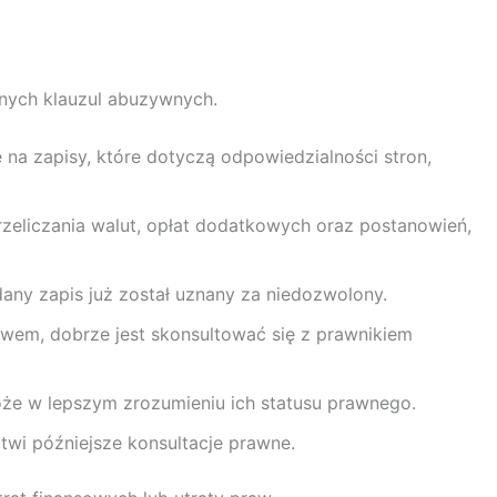
lnych klauzul abuzywnych.
a zapisy, które dotyczą odpowiedzialności stron,
zeliczania walut, opłat dodatkowych oraz postanowień,
any zapis już został uznany za niedozwolony.
prawem, dobrze jest skonsultować się z prawnikiem
e w lepszym zrozumieniu ich statusu prawnego.
atwi późniejsze konsultacje prawne.