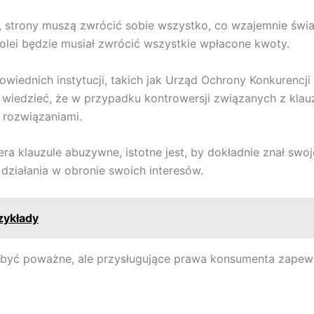
 strony muszą zwrócić sobie wszystko, co wzajemnie świ
olei będzie musiał zwrócić wszystkie wpłacone kwoty.
wiednich instytucji, takich jak Urząd Ochrony Konkurencj
wiedzieć, że w przypadku kontrowersji związanych z kla
 rozwiązaniami.
ra klauzule abuzywne, istotne jest, by dokładnie znał s
ziałania w obronie swoich interesów.
zykłady
być poważne, ale przysługujące prawa konsumenta zapewn