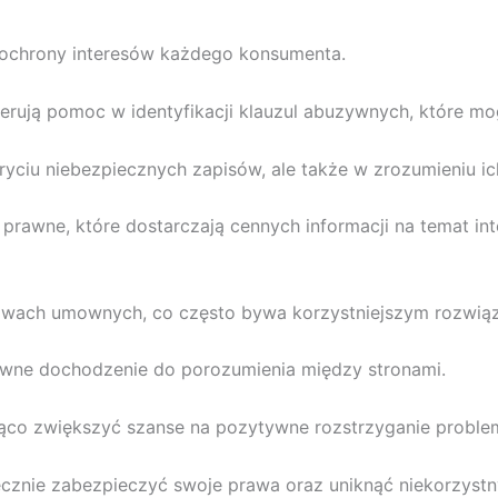
 ochrony interesów każdego konsumenta.
ferują pomoc w identyfikacji klauzul abuzywnych, które mo
ryciu niebezpiecznych zapisów, ale także w zrozumieniu i
 prawne, które dostarczają cennych informacji na temat in
wach umownych, co często bywa korzystniejszym rozwiąz
towne dochodzenie do porozumienia między stronami.
ąco zwiększyć szanse na pozytywne rozstrzyganie probl
ecznie zabezpieczyć swoje prawa oraz uniknąć niekorzystn