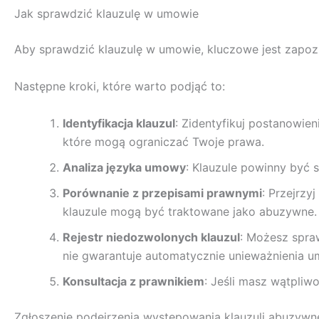
Jak sprawdzić klauzulę w umowie
Aby sprawdzić klauzulę w umowie, kluczowe jest zapoznan
Następne kroki, które warto podjąć to:
Identyfikacja klauzul
: Zidentyfikuj postanowie
które mogą ograniczać Twoje prawa.
Analiza języka umowy
: Klauzule powinny być 
Porównanie z przepisami prawnymi
: Przejrzy
klauzule mogą być traktowane jako abuzywne.
Rejestr niedozwolonych klauzul
: Możesz spraw
nie gwarantuje automatycznie unieważnienia 
Konsultacja z prawnikiem
: Jeśli masz wątpliwo
Zgłoszenie podejrzenia występowania klauzuli abuzywn