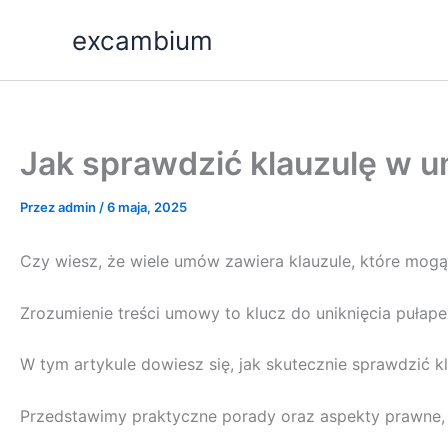
Przejdź
excambium
do
treści
Jak sprawdzić klauzulę w u
Przez
admin
/
6 maja, 2025
Czy wiesz, że wiele umów zawiera klauzule, które mog
Zrozumienie treści umowy to klucz do uniknięcia pułap
W tym artykule dowiesz się, jak skutecznie sprawdzić 
Przedstawimy praktyczne porady oraz aspekty prawne, 