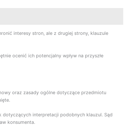
ić interesy stron, ale z drugiej strony, klauzule
nie ocenić ich potencjalny wpływ na przyszłe
umowy oraz zasady ogólne dotyczące przedmiotu
ięte.
dotyczących interpretacji podobnych klauzul. Sąd
praw konsumenta.