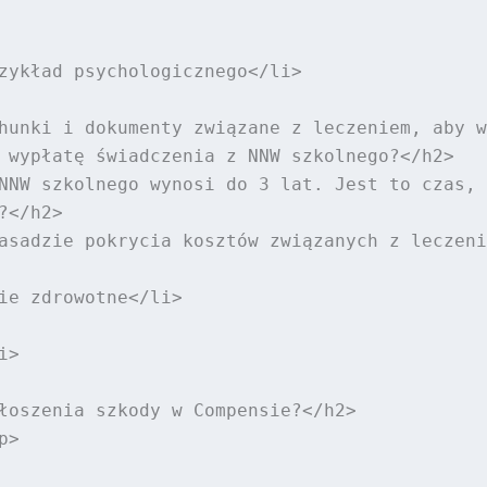
zykład psychologicznego</li>

hunki i dokumenty związane z leczeniem, aby w
 wypłatę świadczenia z NNW szkolnego?</h2>

NNW szkolnego wynosi do 3 lat. Jest to czas, 
</h2>

asadzie pokrycia kosztów związanych z leczeni
ie zdrowotne</li>

>

łoszenia szkody w Compensie?</h2>

>
