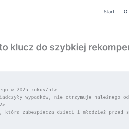
Start
O 
 klucz do szybkiej rekompe
ego w 2025 roku</h1>

iadczyły wypadków, nie otrzymuje należnego od
>

, która zabezpiecza dzieci i młodzież przed s