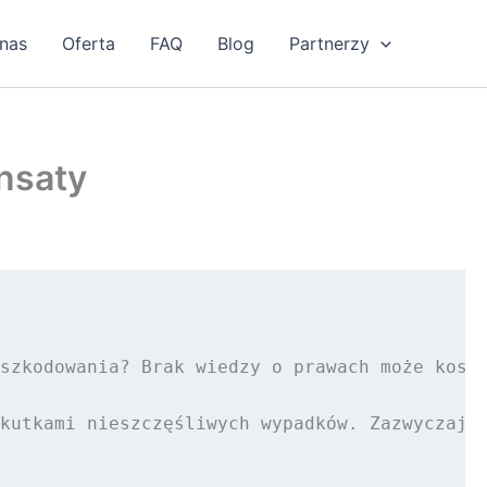
nas
Oferta
FAQ
Blog
Partnerzy
nsaty
szkodowania? Brak wiedzy o prawach może koszt
kutkami nieszczęśliwych wypadków. Zazwyczaj o