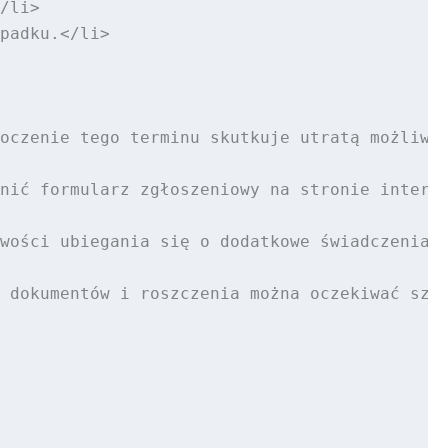
/li>

padku.</li>

oczenie tego terminu skutkuje utratą możliwoś
nić formularz zgłoszeniowy na stronie interne
wości ubiegania się o dodatkowe świadczenia l
 dokumentów i roszczenia można oczekiwać szyb