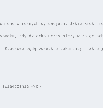
onione w różnych sytuacjach. Jakie kroki możn
ypadku, gdy dziecko uczestniczy w zajęciach o
. Kluczowe będą wszelkie dokumenty, takie jak
 świadczenia.</p>
