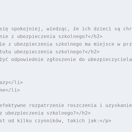
się spokojniej, wiedząc, że ich dzieci są chr
nie z ubezpieczenia szkolnego?</h2>

ie z ubezpieczenia szkolnego ma miejsce w prz
tułu ubezpieczenia szkolnego?</h2>

żyć odpowiednie zgłoszenie do ubezpieczyciela
zy</li>

e</li>

efektywne rozpatrzenie roszczenia i uzyskanie
z ubezpieczenia szkolnego?</h2>

st od kilku czynników, takich jak:</p>
