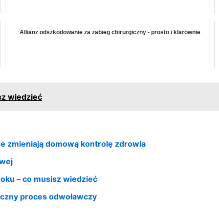
Allianz odszkodowanie za zabieg chirurgiczny - prosto i klarownie
sz wiedzieć
re zmieniają domową kontrolę zdrowia
owej
oku – co musisz wiedzieć
eczny proces odwoławczy