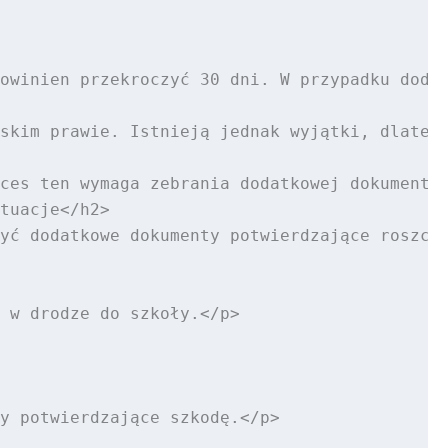
owinien przekroczyć 30 dni. W przypadku dodat
skim prawie. Istnieją jednak wyjątki, dlatego
ces ten wymaga zebrania dodatkowej dokumentac
tuacje</h2>

yć dodatkowe dokumenty potwierdzające roszcze
 w drodze do szkoły.</p>

y potwierdzające szkodę.</p>
