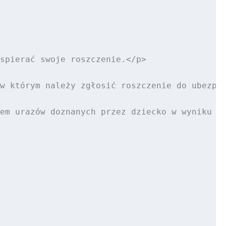
spierać swoje roszczenie.</p>

w którym należy zgłosić roszczenie do ubezpie
em urazów doznanych przez dziecko w wyniku ni