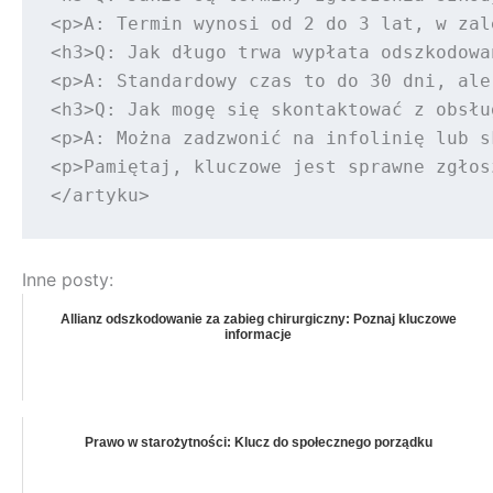
<p>A: Termin wynosi od 2 do 3 lat, w zal
<h3>Q: Jak długo trwa wypłata odszkodowan
<p>A: Standardowy czas to do 30 dni, ale
<h3>Q: Jak mogę się skontaktować z obsłu
<p>A: Można zadzwonić na infolinię lub s
<p>Pamiętaj, kluczowe jest sprawne zgłos
Inne posty:
Allianz odszkodowanie za zabieg chirurgiczny: Poznaj kluczowe
informacje
Prawo w starożytności: Klucz do społecznego porządku