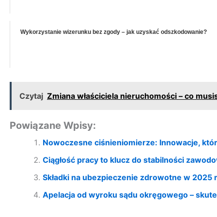
Wykorzystanie wizerunku bez zgody – jak uzyskać odszkodowanie?
Czytaj
Zmiana właściciela nieruchomości – co musi
Powiązane Wpisy:
Nowoczesne ciśnieniomierze: Innowacje, któ
Ciągłość pracy to klucz do stabilności zawod
Składki na ubezpieczenie zdrowotne w 2025 r
Apelacja od wyroku sądu okręgowego – skut