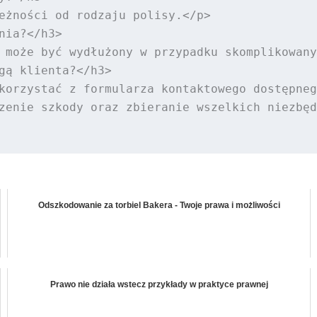
eżności od rodzaju polisy.</p>

ia?</h3>

 może być wydłużony w przypadku skomplikowany
gą klienta?</h3>

korzystać z formularza kontaktowego dostępneg
zenie szkody oraz zbieranie wszelkich niezbęd
Odszkodowanie za torbiel Bakera - Twoje prawa i możliwości
Prawo nie działa wstecz przykłady w praktyce prawnej