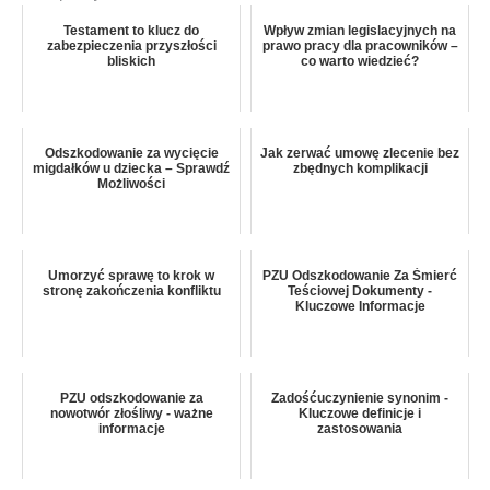
Testament to klucz do
Wpływ zmian legislacyjnych na
zabezpieczenia przyszłości
prawo pracy dla pracowników –
bliskich
co warto wiedzieć?
Odszkodowanie za wycięcie
Jak zerwać umowę zlecenie bez
migdałków u dziecka – Sprawdź
zbędnych komplikacji
Możliwości
Umorzyć sprawę to krok w
PZU Odszkodowanie Za Śmierć
stronę zakończenia konfliktu
Teściowej Dokumenty -
Kluczowe Informacje
PZU odszkodowanie za
Zadośćuczynienie synonim -
nowotwór złośliwy - ważne
Kluczowe definicje i
informacje
zastosowania