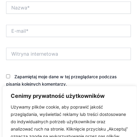
Nazwa*
E-
mail*
Witryna
internetowa
Zapamiętaj moje dane w tej przeglądarce podczas
pisania kolejnych komentarzy.
Cenimy prywatność użytkowników
Używamy plików cookie, aby poprawić jakość
przeglądania, wyświetlać reklamy lub treści dostosowane
do indywidualnych potrzeb użytkowników oraz
analizować ruch na stronie. Kliknięcie przycisku „Akceptuj”
oznacza zgodę na wykorzystywanie przez nas plików