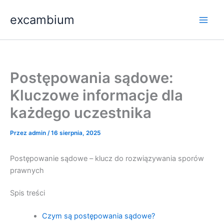
Przejdź
Main
excambium
do
Men
treści
Postępowania sądowe:
Kluczowe informacje dla
każdego uczestnika
Przez
admin
/
16 sierpnia, 2025
Postępowanie sądowe – klucz do rozwiązywania sporów
prawnych
Spis treści
Czym są postępowania sądowe?