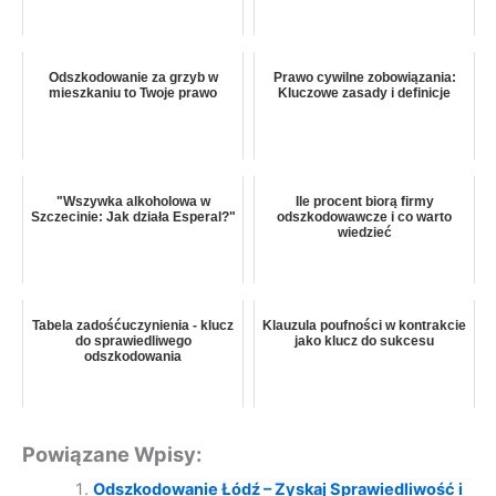
Odszkodowanie za grzyb w
Prawo cywilne zobowiązania:
mieszkaniu to Twoje prawo
Kluczowe zasady i definicje
"Wszywka alkoholowa w
Ile procent biorą firmy
Szczecinie: Jak działa Esperal?"
odszkodowawcze i co warto
wiedzieć
Tabela zadośćuczynienia - klucz
Klauzula poufności w kontrakcie
do sprawiedliwego
jako klucz do sukcesu
odszkodowania
Powiązane Wpisy:
Odszkodowanie Łódź – Zyskaj Sprawiedliwość i