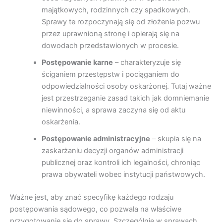
majątkowych, rodzinnych czy spadkowych.
Sprawy te rozpoczynają się od złożenia pozwu
przez uprawnioną stronę i opierają się na
dowodach przedstawionych w procesie.
Postępowanie karne
– charakteryzuje się
ściganiem przestępstw i pociąganiem do
odpowiedzialności osoby oskarżonej. Tutaj ważne
jest przestrzeganie zasad takich jak domniemanie
niewinności, a sprawa zaczyna się od aktu
oskarżenia.
Postępowanie administracyjne
– skupia się na
zaskarżaniu decyzji organów administracji
publicznej oraz kontroli ich legalności, chroniąc
prawa obywateli wobec instytucji państwowych.
Ważne jest, aby znać specyfikę każdego rodzaju
postępowania sądowego, co pozwala na właściwe
przygotowanie się do sprawy. Szczególnie w sprawach